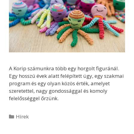
A Korip számunkra több egy horgolt figuránál.
Egy hosszú évek alatt felépített ügy, egy szakmai
program és egy olyan közös érték, amelyet
szeretettel, nagy gondossággal és komoly
felelősséggel őrzünk.
Hírek