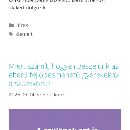
szakember pedig közelebb kerül azokhoz,
akikért dolgozik.
Hírek
kiemelt
Miért számít, hogyan beszélünk az
eltérő fejlődésmenetű gyerekekről
a szüleiknek?
2026.06.04.
Szerző:
kore