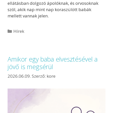
ellátásban dolgozó ápolóknak, és orvosoknak
szól, akik nap mint nap koraszülött babák
mellett vannak jelen.
Hírek
Amikor egy baba elvesztésével a
jövő is megsérül
2026.06.09.
Szerző:
kore