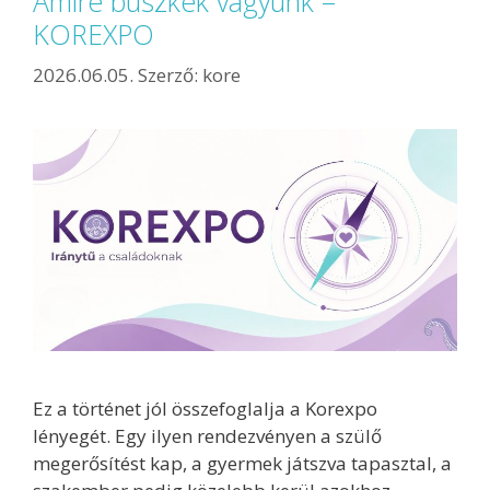
Amire büszkék vagyunk –
KOREXPO
2026.06.05.
Szerző:
kore
Ez a történet jól összefoglalja a Korexpo
lényegét. Egy ilyen rendezvényen a szülő
megerősítést kap, a gyermek játszva tapasztal, a