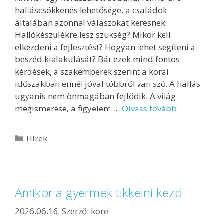
halláscsökkenés lehetősége, a családok
általában azonnal válaszokat keresnek.
Hallókészülékre lesz szükség? Mikor kell
elkezdeni a fejlesztést? Hogyan lehet segíteni a
beszéd kialakulását? Bár ezek mind fontos
kérdések, a szakemberek szerint a korai
időszakban ennél jóval többről van szó. A hallás
ugyanis nem önmagában fejlődik. A világ
megismerése, a figyelem …
Olvass tovább
Hírek
Amikor a gyermek tikkelni kezd
2026.06.16.
Szerző:
kore