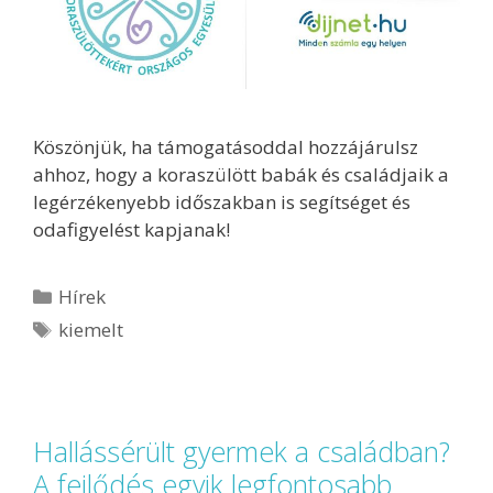
Köszönjük, ha támogatásoddal hozzájárulsz
ahhoz, hogy a koraszülött babák és családjaik a
legérzékenyebb időszakban is segítséget és
odafigyelést kapjanak!
Hírek
kiemelt
Hallássérült gyermek a családban?
A fejlődés egyik legfontosabb