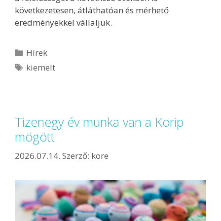
következetesen, átláthatóan és mérhető
eredményekkel vállaljuk.
Hírek
kiemelt
Tizenegy év munka van a Korip
mögött
2026.07.14.
Szerző:
kore