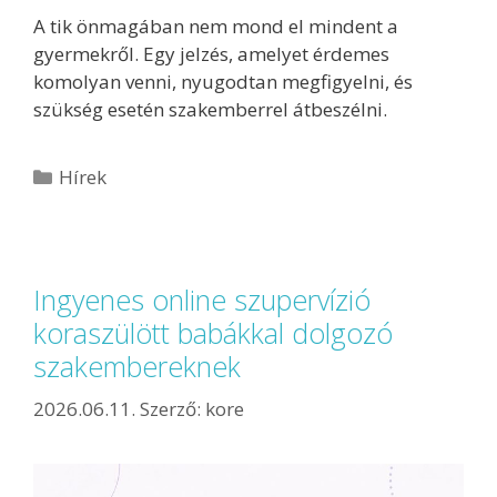
A tik önmagában nem mond el mindent a
gyermekről. Egy jelzés, amelyet érdemes
komolyan venni, nyugodtan megfigyelni, és
szükség esetén szakemberrel átbeszélni.
Hírek
Ingyenes online szupervízió
koraszülött babákkal dolgozó
szakembereknek
2026.06.11.
Szerző:
kore