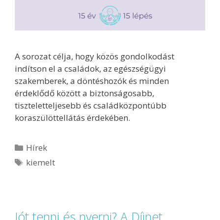
A sorozat célja, hogy közös gondolkodást
indítson el a családok, az egészségügyi
szakemberek, a döntéshozók és minden
érdeklődő között a biztonságosabb,
tiszteletteljesebb és családközpontúbb
koraszülöttellátás érdekében.
Hírek
kiemelt
Jót tenni és nyerni? A Díjnet