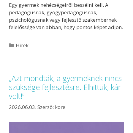
Egy gyermek nehézségeiről beszélni kell. A
pedagógusnak, gyógypedagógusnak,
pszichológusnak vagy fejlesztő szakembernek
felelőssége van abban, hogy pontos képet adjon.
Hírek
„Azt mondták, a gyermeknek nincs
szüksége fejlesztésre. Elhittük, kár
volt!”
2026.06.03.
Szerző:
kore