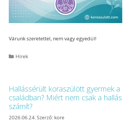
Várunk szeretettel, nem vagy egyedül!
Hírek
Hallássérült koraszülött gyermek a
családban? Miért nem csak a hallás
számít?
2026.06.24.
Szerző:
kore