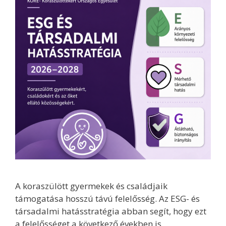
A koraszülött gyermekek és családjaik
támogatása hosszú távú felelősség. Az ESG- és
társadalmi hatásstratégia abban segít, hogy ezt
a felelősséget a következő években is