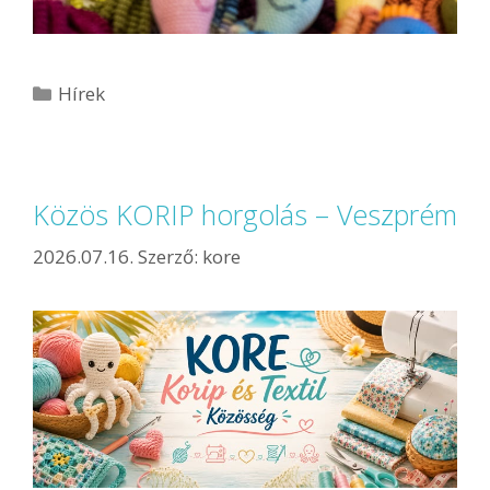
Hírek
Közös KORIP horgolás – Veszprém
2026.07.16.
Szerző:
kore