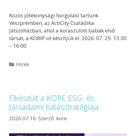
Közös jótékonysági horgolást tartunk
Veszprémben, az ActiCity Családika
Játszóházban, ahol a koraszülött babák első
társát, a KORIP-ot készítjük el. 2026. 07. 29. 13:30
– 16:00
Hírek
Elkészült a KORE ESG- és
társadalmi hatásstratégiája
2026.07.16.
Szerző:
kore