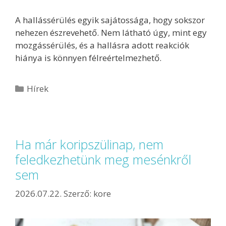
A hallássérülés egyik sajátossága, hogy sokszor
nehezen észrevehető. Nem látható úgy, mint egy
mozgássérülés, és a hallásra adott reakciók
hiánya is könnyen félreértelmezhető.
Hírek
Ha már koripszülinap, nem
feledkezhetünk meg mesénkről
sem
2026.07.22.
Szerző:
kore