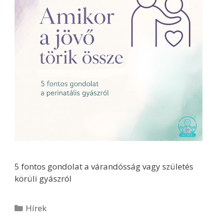
5 fontos gondolat a várandósság vagy születés
körüli gyászról
Hírek