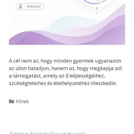
A cél nem az, hogy minden gyermek ugyanazon
az úton haladjon, hanem az, hogy megkapja azt
a támogatást, amely az ő képességeihez,
szükségleteihez és élethelyzetéhez illeszkedik.
Hírek