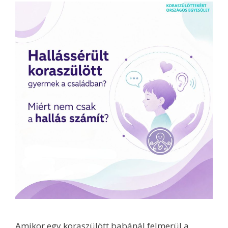
Amikor egy koraszülött babánál felmerül a