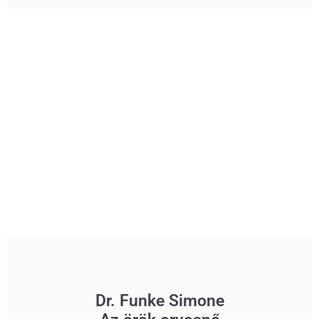
Dr. Funke Simone