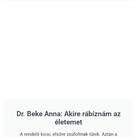
Dr. Beke Anna: Akire rábíznám az
életemet
A rendelő kicsi, elsőre zsúfoltnak tűnik. Aztán a