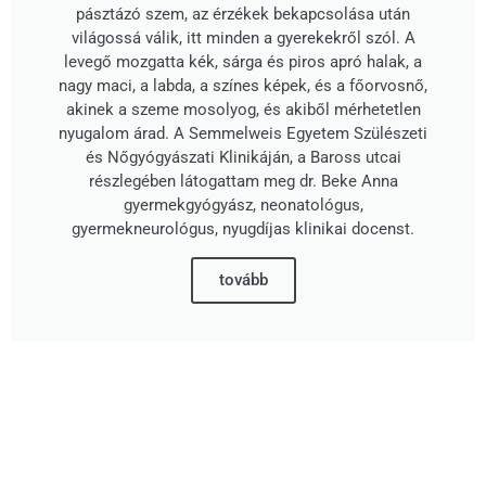
pásztázó szem, az érzékek bekapcsolása után
világossá válik, itt minden a gyerekekről szól. A
levegő mozgatta kék, sárga és piros apró halak, a
nagy maci, a labda, a színes képek, és a főorvosnő,
akinek a szeme mosolyog, és akiből mérhetetlen
nyugalom árad. A Semmelweis Egyetem Szülészeti
és Nőgyógyászati Klinikáján, a Baross utcai
részlegében látogattam meg dr. Beke Anna
gyermekgyógyász, neonatológus,
gyermekneurológus, nyugdíjas klinikai docenst.
tovább