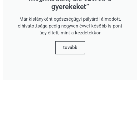
gyerekeket”
Már kislányként egészségügyi pályáról álmodott,
elhivatottsága pedig negyven évvel később is pont
úgy élteti, mint a kezdetekkor
tovább