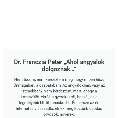
Dr. Franczia Péter „Ahol angyalok
dolgoznak…”
Nem tudom, nem kérdeztem meg, hogy miben hisz.
Önmagában, a csapatában? Az angyalokban, vagy az
istenekben? Nem kérdeztem, mert, ahogy a
koraszülöttekről, a gyerekekről, beszél, az a
legmélyebb hitről tanúskodik. És persze az én
hitemet is visszaadta, élnek még köztünk csodás
orvosok, nővérek.