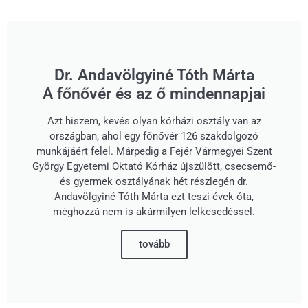
Dr. Andavölgyiné Tóth Márta
A főnővér és az ő mindennapjai
Azt hiszem, kevés olyan kórházi osztály van az
országban, ahol egy főnővér 126 szakdolgozó
munkájáért felel. Márpedig a Fejér Vármegyei Szent
György Egyetemi Oktató Kórház újszülött, csecsemő-
és gyermek osztályának hét részlegén dr.
Andavölgyiné Tóth Márta ezt teszi évek óta,
méghozzá nem is akármilyen lelkesedéssel.
tovább