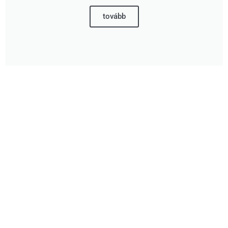
tovább