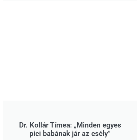
Dr. Kollár Tímea: „Minden egyes
pici babának jár az esély”