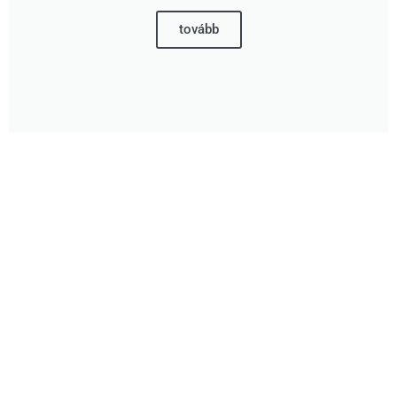
tovább