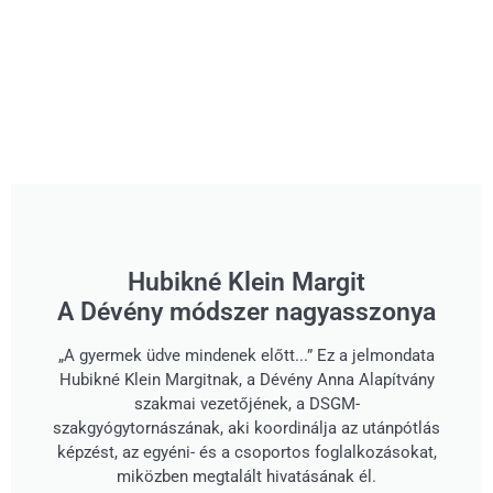
Hubikné Klein Margit
A Dévény módszer nagyasszonya
„A gyermek üdve mindenek előtt...” Ez a jelmondata
Hubikné Klein Margitnak, a Dévény Anna Alapítvány
szakmai vezetőjének, a DSGM-
szakgyógytornászának, aki koordinálja az utánpótlás
képzést, az egyéni- és a csoportos foglalkozásokat,
miközben megtalált hivatásának él.