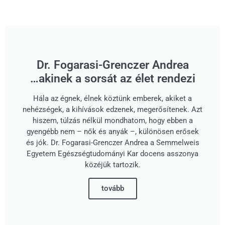
Dr. Fogarasi-Grenczer Andrea
…akinek a sorsát az élet rendezi
Hála az égnek, élnek köztünk emberek, akiket a
nehézségek, a kihívások edzenek, megerősítenek. Azt
hiszem, túlzás nélkül mondhatom, hogy ebben a
gyengébb nem – nők és anyák –, különösen erősek
és jók. Dr. Fogarasi-Grenczer Andrea a Semmelweis
Egyetem Egészségtudományi Kar docens asszonya
közéjük tartozik.
tovább