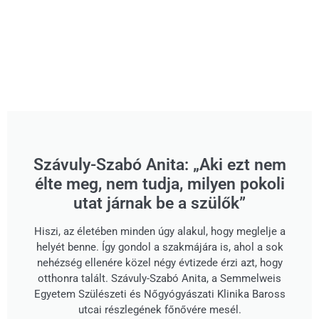
Szávuly-Szabó Anita: „Aki ezt nem
élte meg, nem tudja, milyen pokoli
utat járnak be a szülők”
Hiszi, az életében minden úgy alakul, hogy meglelje a
helyét benne. Így gondol a szakmájára is, ahol a sok
nehézség ellenére közel négy évtizede érzi azt, hogy
otthonra talált. Szávuly-Szabó Anita, a Semmelweis
Egyetem Szülészeti és Nőgyógyászati Klinika Baross
utcai részlegének főnővére mesél.