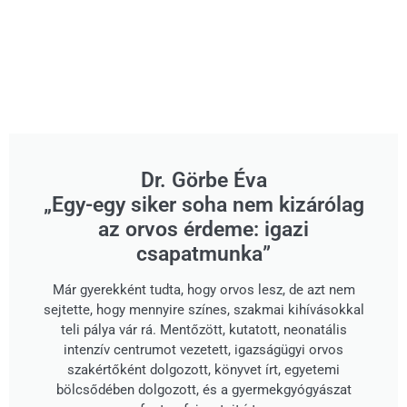
Dr. Görbe Éva
„Egy-egy siker soha nem kizárólag
az orvos érdeme: igazi
csapatmunka”
Már gyerekként tudta, hogy orvos lesz, de azt nem
sejtette, hogy mennyire színes, szakmai kihívásokkal
teli pálya vár rá. Mentőzött, kutatott, neonatális
intenzív centrumot vezetett, igazságügyi orvos
szakértőként dolgozott, könyvet írt, egyetemi
bölcsődében dolgozott, és a gyermekgyógyászat