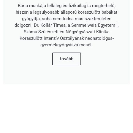
Bár a munkája lelkileg és fizikailag is megterhelő,
hiszen a legsúlyosabb állapotú koraszülött babákat
gyógyítja, soha nem tudna más szakterületen
dolgozni. Dr. Kollár Tímea, a Semmelweis Egyetem I.
Számú Szülészeti és Nőgyógyászati Klinika
Koraszülött Intenzív Osztályának neonatológus-
gyermekgyógyásza mesél.
tovább