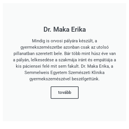
Dr. Maka Erika
Mindig is orvosi pályára készült, a
gyermekszemészetbe azonban csak az utolsó
pillanatban szeretett bele. Bár több mint húsz éve van
a pályán, lelkesedése a szakmája iránt és empátiája a
kis páciensei felé mit sem fakult. Dr. Maka Erika, a
Semmelweis Egyetem Szemészeti Klinika
gyermekszemészével beszélgettünk.
tovább