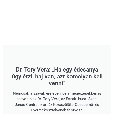
Dr. Tory Vera: „Ha egy édesanya
úgy érzi, baj van, azt komolyan kell
venni”
Nemcsak a szavak erejében, de a megérzésekben is
nagyon hisz Dr. Tory Vera, az Észak- budai Szent
János Centrumkórház Koraszülött- Csecsemő- és
Gyermekosztályának főorvosa.