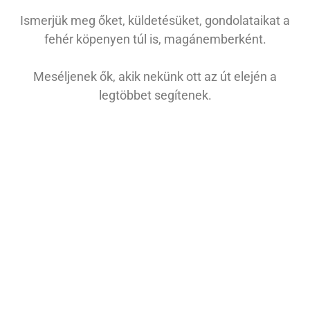
Ismerjük meg őket, küldetésüket, gondolataikat a
fehér köpenyen túl is, magánemberként.
Meséljenek ők, akik nekünk ott az út elején a
legtöbbet segítenek.