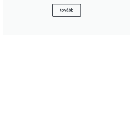
tovább