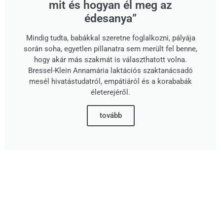
mit és hogyan él meg az
édesanya”
Mindig tudta, babákkal szeretne foglalkozni, pályája
során soha, egyetlen pillanatra sem merült fel benne,
hogy akár más szakmát is választhatott volna.
Bressel-Klein Annamária laktációs szaktanácsadó
mesél hivatástudatról, empátiáról és a korababák
életerejéről.
tovább