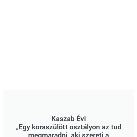
Kaszab Évi
„Egy koraszülött osztályon az tud
megmaradni, aki szereti a