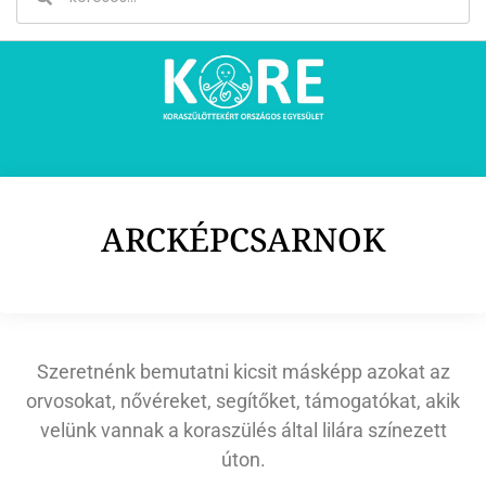
ARCKÉPCSARNOK
Szeretnénk bemutatni kicsit másképp azokat az
orvosokat, nővéreket, segítőket, támogatókat, akik
velünk vannak a koraszülés által lilára színezett
úton.