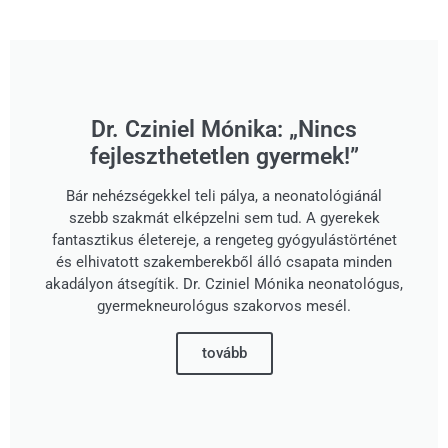
Dr. Cziniel Mónika: „Nincs
fejleszthetetlen gyermek!”
Bár nehézségekkel teli pálya, a neonatológiánál
szebb szakmát elképzelni sem tud. A gyerekek
fantasztikus életereje, a rengeteg gyógyulástörténet
és elhivatott szakemberekből álló csapata minden
akadályon átsegítik. Dr. Cziniel Mónika neonatológus,
gyermekneurológus szakorvos mesél.
tovább