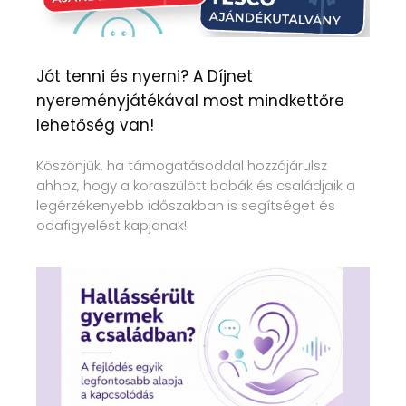
Jót tenni és nyerni? A Díjnet
nyereményjátékával most mindkettőre
lehetőség van!
Köszönjük, ha támogatásoddal hozzájárulsz
ahhoz, hogy a koraszülött babák és családjaik a
legérzékenyebb időszakban is segítséget és
odafigyelést kapjanak!