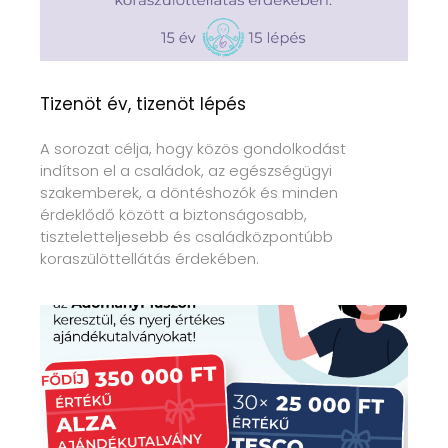
Tizenöt év, tizenöt lépés
A sorozat célja, hogy közös gondolkodást
indítson el a családok, az egészségügyi
szakemberek, a döntéshozók és minden
érdeklődő között a biztonságosabb,
tiszteletteljesebb és családközpontúbb
koraszülöttellátás érdekében.