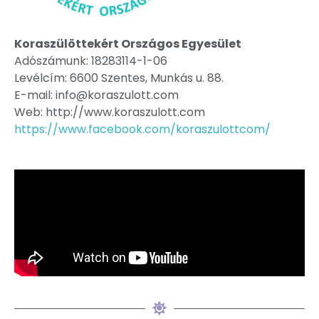
Koraszülöttekért Országos Egyesület
Adószámunk: 18283114-1-06
Levélcím: 6600 Szentes, Munkás u. 88.
E-mail: info@koraszulott.com
Web: http://www.koraszulott.com
https://www.facebook.com/koraszulottcom/