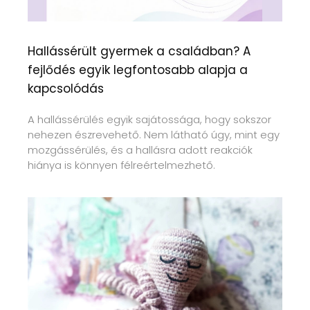
Hallássérült gyermek a családban? A
fejlődés egyik legfontosabb alapja a
kapcsolódás
A hallássérülés egyik sajátossága, hogy sokszor
nehezen észrevehető. Nem látható úgy, mint egy
mozgássérülés, és a hallásra adott reakciók
hiánya is könnyen félreértelmezhető.