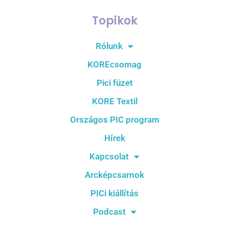
Topikok
Rólunk
KOREcsomag
Pici füzet
KORE Textil
Országos PIC program
Hírek
Kapcsolat
Arcképcsarnok
PICi kiállítás
Podcast