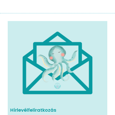
Hírlevélfeliratkozás