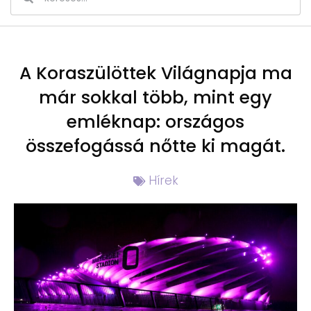
A Koraszülöttek Világnapja ma
már sokkal több, mint egy
emléknap: országos
összefogássá nőtte ki magát.
Hírek