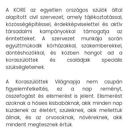
A KORE az egyetlen országos szülők által
alapított civil szervezet, amely tájékoztatással,
közösségépítéssel, érdekképviselettel és aktív
társadalmi kampányokkal támogatja az
érintetteket. A szervezet munkája során
együttműködik kórházakkal, szakemberekkel,
döntéshozókkal, és közben hangot ad a
koraszülöttek és családjaik speciális
szükségleteinek.
A Koraszülöttek Világnapja nem csupán
figyelemfelkeltés, ez a nap reményt,
összefogást és elismerést is jelent. Elismerést
azoknak a hősies kisbabáknak, akik minden nap
küzdenek az életért, szüleiknek, akik mellettük
állnak, és az orvosoknak, nővéreknek, akik
mindent megtesznek értük.