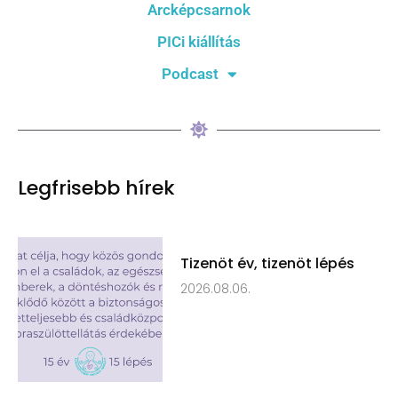
Arcképcsarnok
PICi kiállítás
Podcast
Legfrisebb hírek
Tizenöt év, tizenöt lépés
2026.08.06.