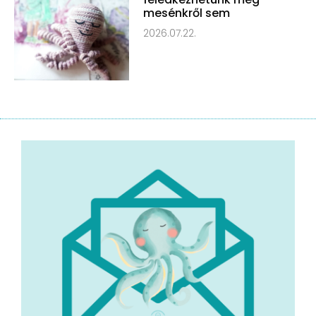
mesénkről sem
2026.07.22.