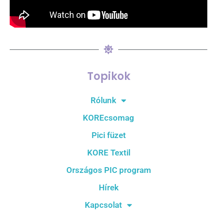
Topikok
Rólunk
KOREcsomag
Pici füzet
KORE Textil
Országos PIC program
Hírek
Kapcsolat