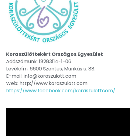
Koraszülöttekért Országos Egyesület
Adószámunk: 18283114-1-06
Levélcím: 6600 Szentes, Munkás u. 88.
E-mail: info@koraszulott.com
Web: http://www.koraszulott.com
https://www.facebook.com/koraszulottcom/