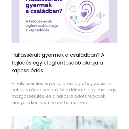
Hallássérült gyermek a családban? A
fejlődés egyik legfontosabb alapja a
kapcsolódás
A hallássérülés egyik sajátossága, hogy sokszor
nehezen észrevehető. Nem látható úgy, mint egy
mozgássérülés, és a hallásra adott reakciók
hiánya is könnyen félreértelmezhető.