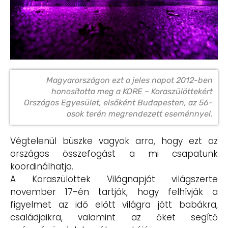
Magyarországon ezt a jeles napot 2012-ben
honosította meg a KORE – Koraszülöttekért
Országos Egyesület, elsőként Budapesten, az 56-
osok terén megrendezett eseménnyel.
Végtelenül büszke vagyok arra, hogy ezt az
országos összefogást a mi csapatunk
koordinálhatja.
A Koraszülöttek Világnapját világszerte
november 17-én tartják, hogy felhívják a
figyelmet az idő előtt világra jött babákra,
családjaikra, valamint az őket segítő