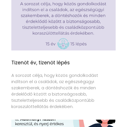
Tizenöt év, tizenöt lépés
A sorozat célja, hogy közös gondolkodást
indítson el a családok, az egészségügyi
szakemberek, a döntéshozók és minden
érdeklődő között a biztonságosabb,
tiszteletteljesebb és családközpontúbb
koraszülöttellátás érdekében.