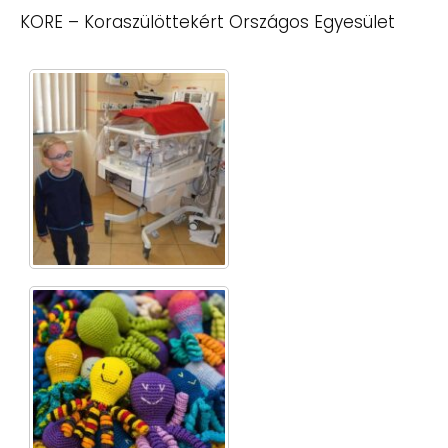
KORE – Koraszülöttekért Országos Egyesület