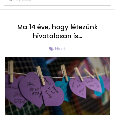
Ma 14 éve, hogy létezünk
hivatalosan is…
Hírek