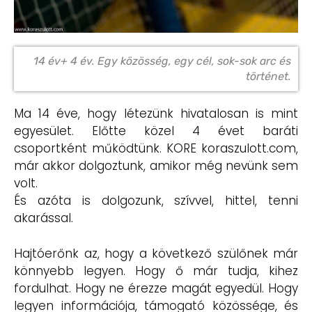
14 év+ 4 év. Egy közösség, egy cél, sok-sok arc és
történet.
Ma 14 éve, hogy létezünk hivatalosan is mint
egyesület. Előtte közel 4 évet baráti
csoportként működtünk. KORE koraszulott.com,
már akkor dolgoztunk, amikor még nevünk sem
volt.
És azóta is dolgozunk, szívvel, hittel, tenni
akarással.
Hajtóerőnk az, hogy a következő szülőnek már
könnyebb legyen. Hogy ő már tudja, kihez
fordulhat. Hogy ne érezze magát egyedül. Hogy
legyen információja, támogató közössége, és