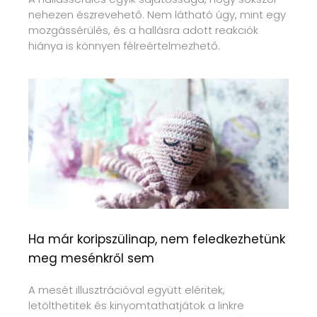
nehezen észrevehető. Nem látható úgy, mint egy
mozgássérülés, és a hallásra adott reakciók
hiánya is könnyen félreértelmezhető.
Ha már koripszülinap, nem feledkezhetünk
meg mesénkről sem
A mesét illusztrációval együtt eléritek,
letölthetitek és kinyomtathatjátok a linkre