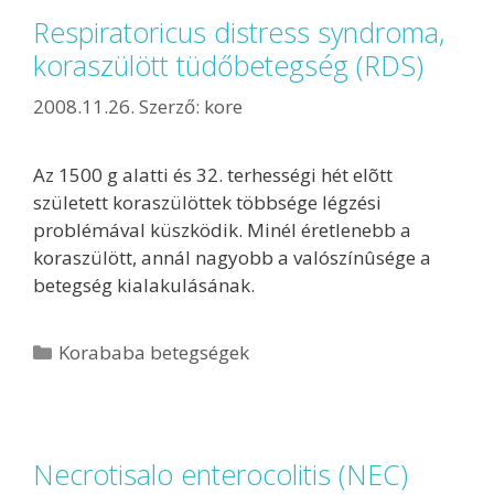
Respiratoricus distress syndroma,
koraszülött tüdőbetegség (RDS)
2008.11.26.
Szerző:
kore
Az 1500 g alatti és 32. terhességi hét elõtt
született koraszülöttek többsége légzési
problémával küszködik. Minél éretlenebb a
koraszülött, annál nagyobb a valószínûsége a
betegség kialakulásának.
Korababa betegségek
Necrotisalo enterocolitis (NEC)