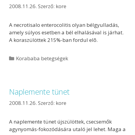
2008.11.26.
Szerző:
kore
A necrotisalo enterocolitis olyan bélgyulladás,
amely súlyos esetben a bél elhalásával is járhat.
A koraszülöttek 215%-ban fordul elõ.
Korababa betegségek
Naplemente tünet
2008.11.26.
Szerző:
kore
A naplemente tünet újszülöttek, csecsemők
agynyomás-fokozódására utaló jel lehet. Maga a