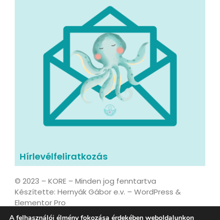
Hírlevélfeliratkozás
© 2023 – KORE – Minden jog fenntartva
Készítette: Hernyák Gábor e.v. – WordPress &
Elementor Pro
A felhasználói élmény fokozása érdekében weboldalunkon