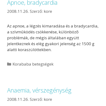
Apnoe, bradycardia
2008.11.26.
Szerző:
kore
Az apnoe, a légzés kimaradása és a bradycardia,
a szívmûködés csökkenése, különbözõ
problémák, de mégis általában együtt
jelentkeznek és elég gyakori jelenség az 1500 g
alatti koraszülöttekben.
Korababa betegségek
Anaemia, vérszegénység
2008.11.26.
Szerző:
kore