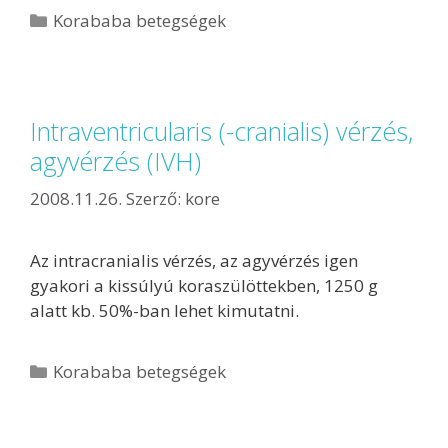
Korababa betegségek
Intraventricularis (-cranialis) vérzés,
agyvérzés (IVH)
2008.11.26.
Szerző:
kore
Az intracranialis vérzés, az agyvérzés igen
gyakori a kissúlyú koraszülöttekben, 1250 g
alatt kb. 50%-ban lehet kimutatni.
Korababa betegségek