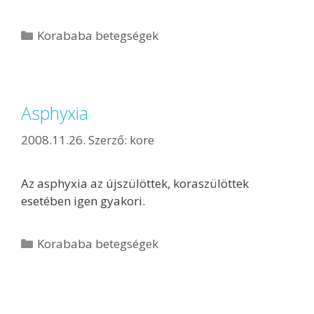
Korababa betegségek
Asphyxia
2008.11.26.
Szerző:
kore
Az asphyxia az újszülöttek, koraszülöttek
esetében igen gyakori.
Korababa betegségek