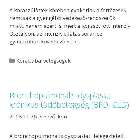
A koraszülöttek körében gyakoriak a fertõzések,
nemcsak a gyengébb védekezõ-rendszerük
miatt, hanem azért is, mert a Koraszülött Intenzív
Osztályon, az intenzív ellátás során ez
gyakrabban következhet be.
Korababa betegségek
Bronchopulmonalis dysplasia,
krónikus tüdőbetegség (BPD, CLD)
2008.11.26.
Szerző:
kore
A bronchopulmonalis dysplasiat „lélegeztetett