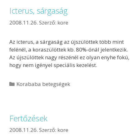
Icterus, sárgaság
2008.11.26.
Szerző:
kore
Az icterus, a sárgaság az újszülöttek több mint
felénél, a koraszülöttek kb. 80%-ónál jelentkezik.
Az újszülöttek nagy részénél ez olyan enyhe fokú,
hogy nem igényel speciális kezelést.
Korababa betegségek
Fertőzések
2008.11.26.
Szerző:
kore