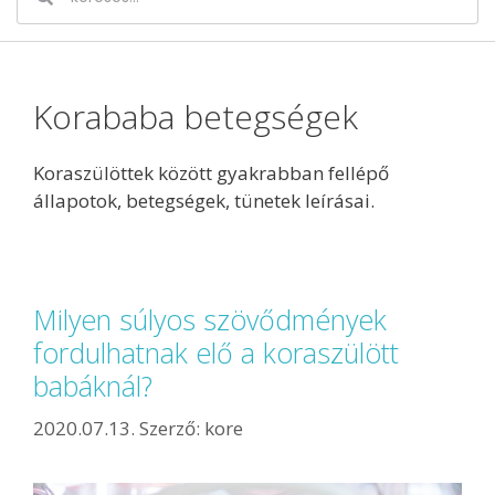
Korababa betegségek
Koraszülöttek között gyakrabban fellépő
állapotok, betegségek, tünetek leírásai.
Milyen súlyos szövődmények
fordulhatnak elő a koraszülött
babáknál?
2020.07.13.
Szerző:
kore