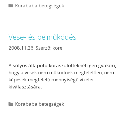
Korababa betegségek
Vese- és bélműködés
2008.11.26.
Szerző:
kore
A súlyos állapotú koraszülötteknél igen gyakori,
hogy a vesék nem működnek megfelelően, nem
képesek megfelelő mennyiségű vizelet
kiválasztására.
Korababa betegségek