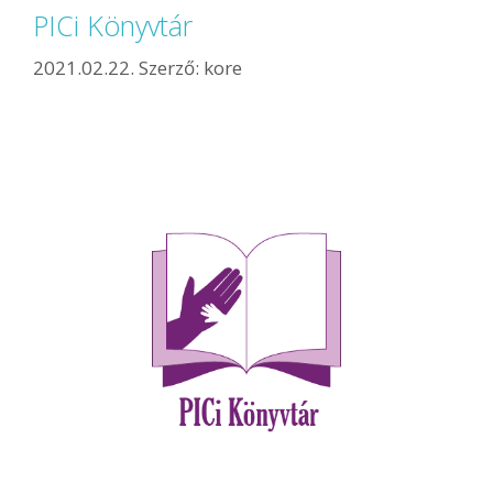
PICi Könyvtár
2021.02.22.
Szerző:
kore