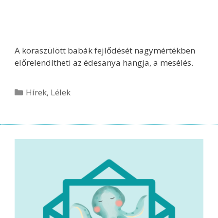
A koraszülött babák fejlődését nagymértékben
előrelendítheti az édesanya hangja, a mesélés.
Hírek
,
Lélek