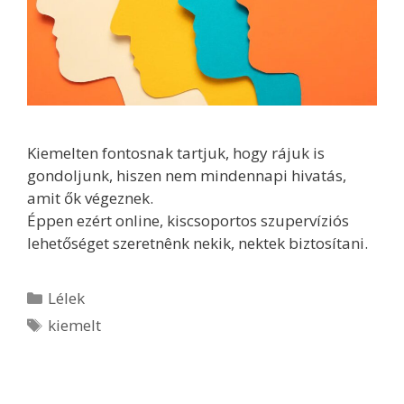
Kiemelten fontosnak tartjuk, hogy rájuk is
gondoljunk, hiszen nem mindennapi hivatás,
amit ők végeznek.
Éppen ezért online, kiscsoportos szupervíziós
lehetőséget szeretnênk nekik, nektek biztosítani.
Lélek
kiemelt