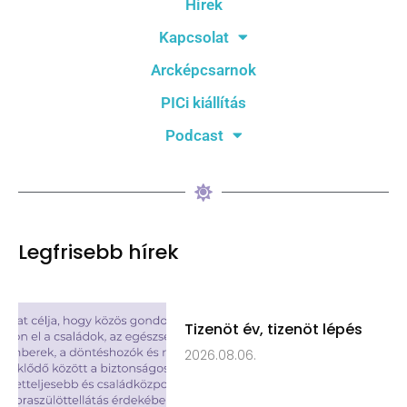
Hírek
Kapcsolat
Arcképcsarnok
PICi kiállítás
Podcast
Legfrisebb hírek
Tizenöt év, tizenöt lépés
2026.08.06.