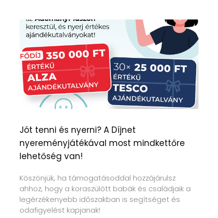
Jót tenni és nyerni? A Díjnet
nyereményjátékával most mindkettőre
lehetőség van!
Köszönjük, ha támogatásoddal hozzájárulsz
ahhoz, hogy a koraszülött babák és családjaik a
legérzékenyebb időszakban is segítséget és
odafigyelést kapjanak!