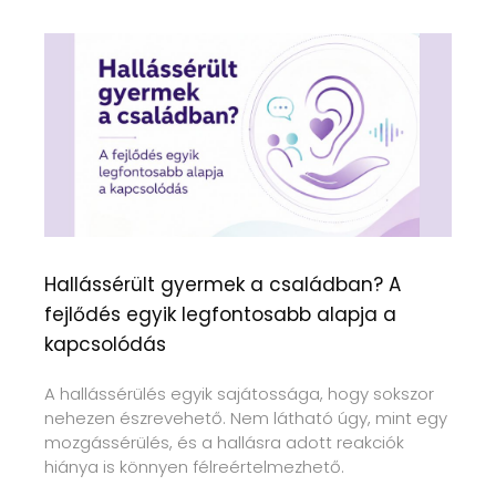
Hallássérült gyermek a családban? A
fejlődés egyik legfontosabb alapja a
kapcsolódás
A hallássérülés egyik sajátossága, hogy sokszor
nehezen észrevehető. Nem látható úgy, mint egy
mozgássérülés, és a hallásra adott reakciók
hiánya is könnyen félreértelmezhető.