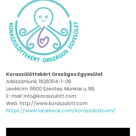
Koraszülöttekért Országos Egyesület
Adószámunk: 18283114-1-06
Levélcím: 6600 Szentes, Munkás u. 88.
E-mail: info@koraszulott.com
Web: http://www.koraszulott.com
https://www.facebook.com/koraszulottcom/