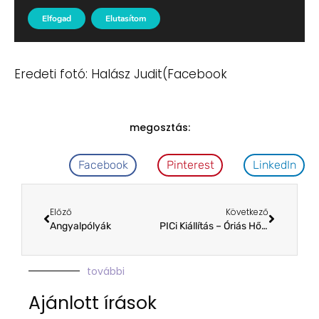
Eredeti fotó: Halász Judit(Facebook
megosztás:
Facebook
Pinterest
LinkedIn
Előző
Következő
Angyalpólyák
PICi Kiállítás – Óriás Hősök
további
Ajánlott írások