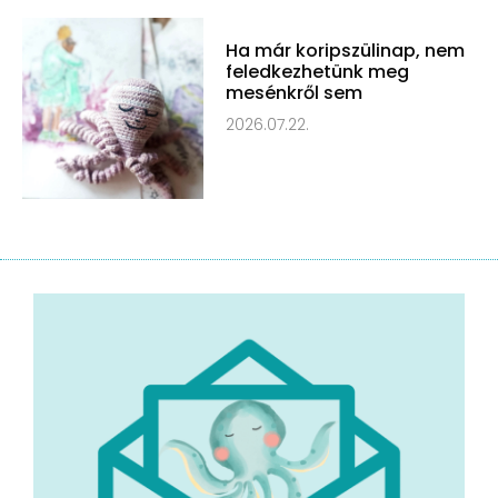
Ha már koripszülinap, nem
feledkezhetünk meg
mesénkről sem
2026.07.22.