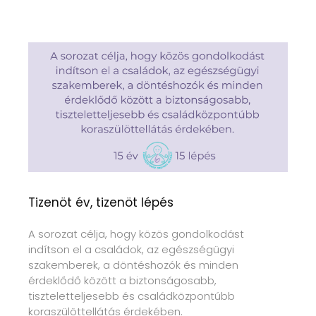
Tizenöt év, tizenöt lépés
A sorozat célja, hogy közös gondolkodást
indítson el a családok, az egészségügyi
szakemberek, a döntéshozók és minden
érdeklődő között a biztonságosabb,
tiszteletteljesebb és családközpontúbb
koraszülöttellátás érdekében.