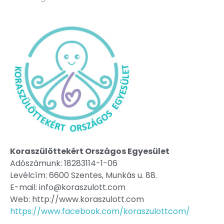
Koraszülöttekért Országos Egyesület
Adószámunk: 18283114-1-06
Levélcím: 6600 Szentes, Munkás u. 88.
E-mail: info@koraszulott.com
Web: http://www.koraszulott.com
https://www.facebook.com/koraszulottcom/