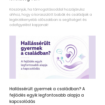
Köszönjük, ha támogatásoddal hozzájárulsz
ahhoz, hogy a koraszülött babák és családjaik a
legérzékenyebb időszakban is segítséget és
odafigyelést kapjanak!
Hallássérült gyermek a családban? A
fejlődés egyik legfontosabb alapja a
kapcsolódás