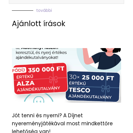
további
Ajánlott írások
Jót tenni és nyerni? A Díjnet
nyereményjátékával most mindkettőre
lehetőség van!