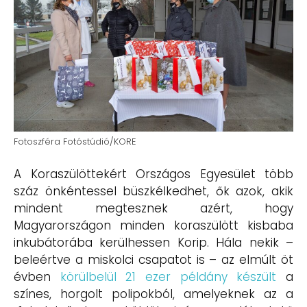
Fotoszféra Fotóstúdió/KORE
A Koraszülöttekért Országos Egyesület több
száz önkéntessel büszkélkedhet, ők azok, akik
mindent megtesznek azért, hogy
Magyarországon minden koraszülött kisbaba
inkubátorába kerülhessen Korip. Hála nekik –
beleértve a miskolci csapatot is – az elmúlt öt
évben
körülbelül 21 ezer példány készült
a
színes, horgolt polipokból, amelyeknek az a