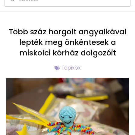
Több száz horgolt angyalkával
lepték meg önkéntesek a
miskolci kórház dolgozóit
Topikok