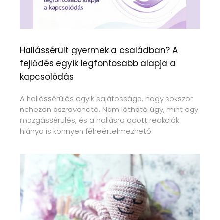
Hallássérült gyermek a családban? A
fejlődés egyik legfontosabb alapja a
kapcsolódás
A hallássérülés egyik sajátossága, hogy sokszor
nehezen észrevehető. Nem látható úgy, mint egy
mozgássérülés, és a hallásra adott reakciók
hiánya is könnyen félreértelmezhető.