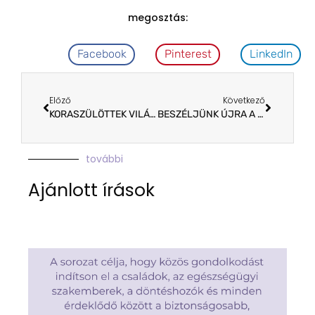
megosztás:
Facebook
Pinterest
LinkedIn
Előző
Következő
KORASZÜLÖTTEK VILÁGNAPJA 2016.
BESZÉLJÜNK ÚJRA A KORIPOKRÓL!
további
Ajánlott írások