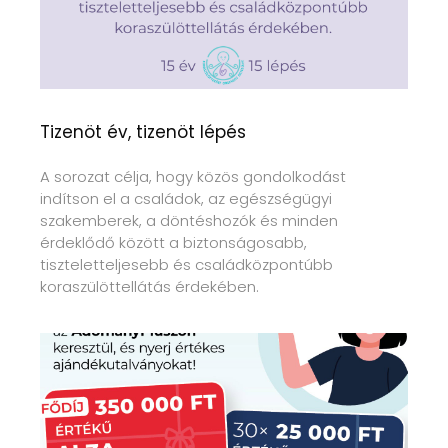
Tizenöt év, tizenöt lépés
A sorozat célja, hogy közös gondolkodást
indítson el a családok, az egészségügyi
szakemberek, a döntéshozók és minden
érdeklődő között a biztonságosabb,
tiszteletteljesebb és családközpontúbb
koraszülöttellátás érdekében.