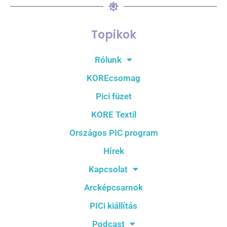
Topikok
Rólunk
KOREcsomag
Pici füzet
KORE Textil
Országos PIC program
Hírek
Kapcsolat
Arcképcsarnok
PICi kiállítás
Podcast