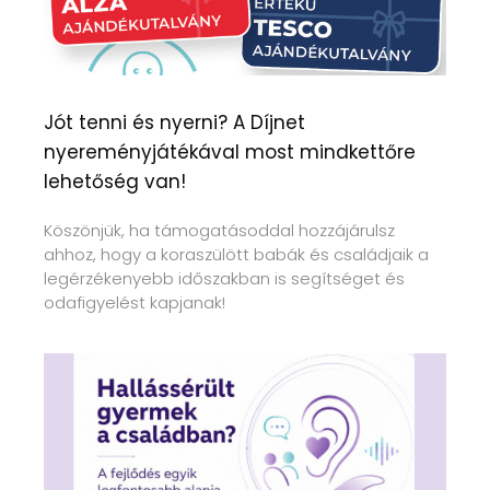
Jót tenni és nyerni? A Díjnet
nyereményjátékával most mindkettőre
lehetőség van!
Köszönjük, ha támogatásoddal hozzájárulsz
ahhoz, hogy a koraszülött babák és családjaik a
legérzékenyebb időszakban is segítséget és
odafigyelést kapjanak!