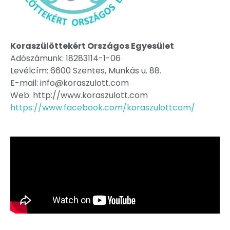
Koraszülöttekért Országos Egyesület
Adószámunk: 18283114-1-06
Levélcím: 6600 Szentes, Munkás u. 88.
E-mail: info@koraszulott.com
Web: http://www.koraszulott.com
https://www.facebook.com/koraszulottcom/