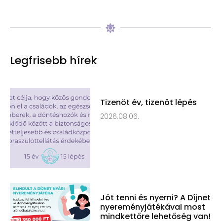
Legfrisebb hírek
Tizenöt év, tizenöt lépés
2026.08.06.
Jót tenni és nyerni? A Díjnet
nyereményjátékával most
mindkettőre lehetőség van!