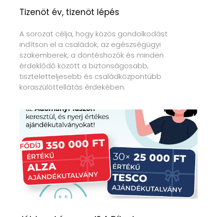
Tizenöt év, tizenöt lépés
A sorozat célja, hogy közös gondolkodást
indítson el a családok, az egészségügyi
szakemberek, a döntéshozók és minden
érdeklődő között a biztonságosabb,
tiszteletteljesebb és családközpontúbb
koraszülöttellátás érdekében.