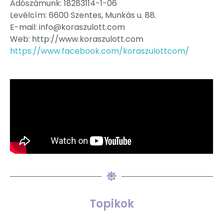
Adószámunk: 18283114-1-06
Levélcím: 6600 Szentes, Munkás u. 88.
E-mail: info@koraszulott.com
Web: http://www.koraszulott.com
https://www.facebook.com/koraszulottcom/
Topikok