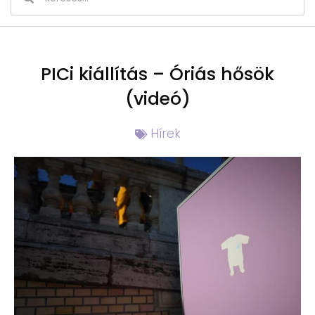
PICi kiállítás – Óriás hősök
(videó)
Hírek