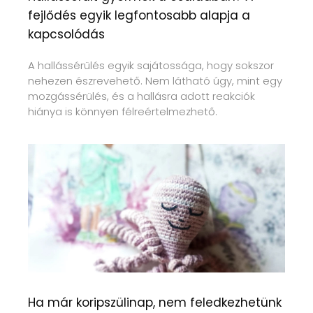
fejlődés egyik legfontosabb alapja a
kapcsolódás
A hallássérülés egyik sajátossága, hogy sokszor
nehezen észrevehető. Nem látható úgy, mint egy
mozgássérülés, és a hallásra adott reakciók
hiánya is könnyen félreértelmezhető.
Ha már koripszülinap, nem feledkezhetünk