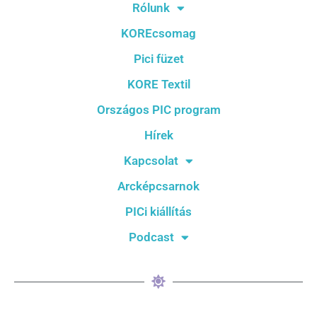
Rólunk
KOREcsomag
Pici füzet
KORE Textil
Országos PIC program
Hírek
Kapcsolat
Arcképcsarnok
PICi kiállítás
Podcast