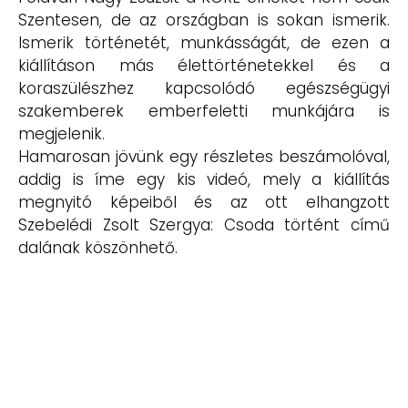
Szentesen, de az országban is sokan ismerik.
Ismerik történetét, munkásságát, de ezen a
kiállításon más élettörténetekkel és a
koraszülészhez kapcsolódó egészségügyi
szakemberek emberfeletti munkájára is
megjelenik.
Hamarosan jövünk egy részletes beszámolóval,
addig is íme egy kis videó, mely a kiállítás
megnyitó képeiből és az ott elhangzott
Szebelédi Zsolt Szergya: Csoda történt című
dalának köszönhető.