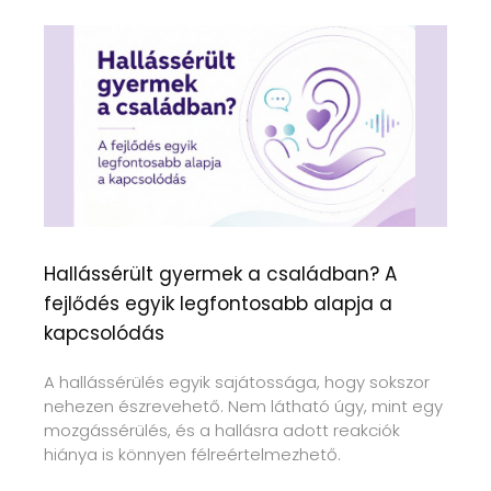
Hallássérült gyermek a családban? A
fejlődés egyik legfontosabb alapja a
kapcsolódás
A hallássérülés egyik sajátossága, hogy sokszor
nehezen észrevehető. Nem látható úgy, mint egy
mozgássérülés, és a hallásra adott reakciók
hiánya is könnyen félreértelmezhető.