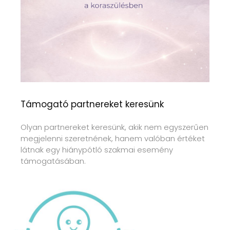
Támogató partnereket keresünk
Olyan partnereket keresünk, akik nem egyszerűen
megjelenni szeretnének, hanem valóban értéket
látnak egy hiánypótló szakmai esemény
támogatásában.