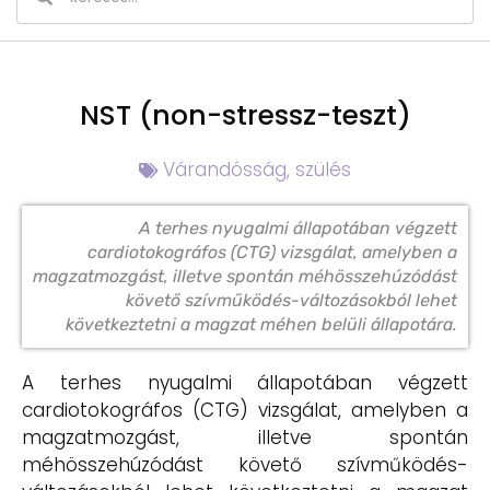
NST (non-stressz-teszt)
Várandósság, szülés
A terhes nyugalmi állapotában végzett
cardiotokográfos (CTG) vizsgálat, amelyben a
magzatmozgást, illetve spontán méhösszehúzódást
követő szívműködés-változásokból lehet
következtetni a magzat méhen belüli állapotára.
A terhes nyugalmi állapotában végzett
cardiotokográfos (CTG) vizsgálat, amelyben a
magzatmozgást, illetve spontán
méhösszehúzódást követő szívműködés-