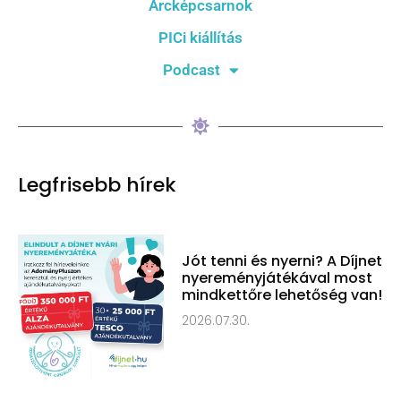
Arcképcsarnok
PICi kiállítás
Podcast
Legfrisebb hírek
Jót tenni és nyerni? A Díjnet
nyereményjátékával most
mindkettőre lehetőség van!
2026.07.30.