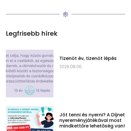
Legfrisebb hírek
Tizenöt év, tizenöt lépés
2026.08.06.
Jót tenni és nyerni? A Díjnet
nyereményjátékával most
mindkettőre lehetőség van!