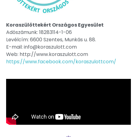
Koraszülöttekért Országos Egyesület
Adószámunk: 18283114-1-06
Levélcím: 6600 Szentes, Munkás u. 88.
E-mail: info@koraszulott.com
Web: http://www.koraszulott.com
https://www.facebook.com/koraszulottcom/