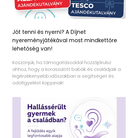
Jót tenni és nyerni? A Díjnet
nyereményjátékával most mindkettőre
lehetőség van!
Köszönjük, ha támogatásoddal hozzájárulsz
ahhoz, hogy a koraszülött babák és családjaik a
legérzékenyebb időszakban is segítséget és
odafigyelést kapjanak!