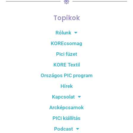
Topikok
Rólunk
KOREcsomag
Pici füzet
KORE Textil
Országos PIC program
Hírek
Kapcsolat
Arcképcsarnok
PICi kiállítás
Podcast