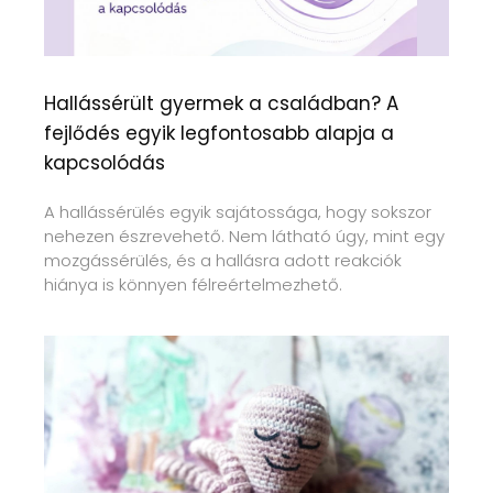
Hallássérült gyermek a családban? A
fejlődés egyik legfontosabb alapja a
kapcsolódás
A hallássérülés egyik sajátossága, hogy sokszor
nehezen észrevehető. Nem látható úgy, mint egy
mozgássérülés, és a hallásra adott reakciók
hiánya is könnyen félreértelmezhető.