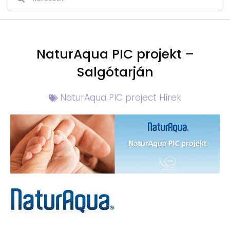
NaturAqua PIC projekt –
Salgótarján
NaturAqua PIC project Hírek