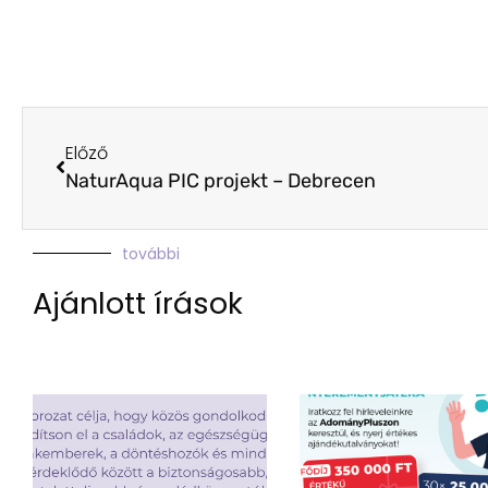
Előző
NaturAqua PIC projekt – Debrecen
további
Ajánlott írások