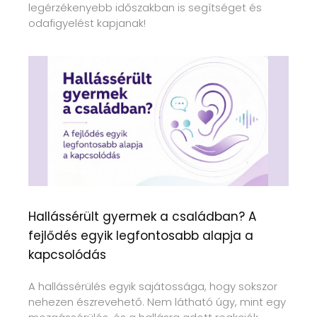
legérzékenyebb időszakban is segítséget és
odafigyelést kapjanak!
Hallássérült gyermek a családban? A
fejlődés egyik legfontosabb alapja a
kapcsolódás
A hallássérülés egyik sajátossága, hogy sokszor
nehezen észrevehető. Nem látható úgy, mint egy