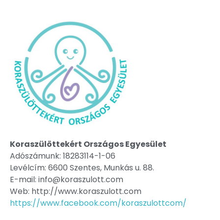
Koraszülöttekért Országos Egyesület
Adószámunk: 18283114-1-06
Levélcím: 6600 Szentes, Munkás u. 88.
E-mail: info@koraszulott.com
Web: http://www.koraszulott.com
https://www.facebook.com/koraszulottcom/