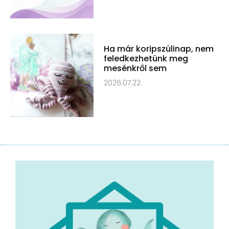
Ha már koripszülinap, nem
feledkezhetünk meg
mesénkről sem
2026.07.22.