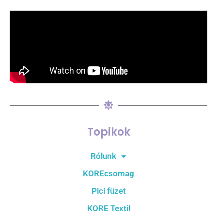
Topikok
Rólunk
KOREcsomag
Pici füzet
KORE Textil