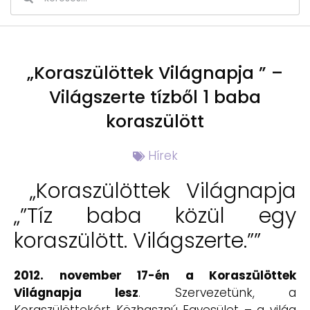
„Koraszülöttek Világnapja ” –
Világszerte tízből 1 baba
koraszülött
Hírek
„Koraszülöttek Világnapja
„”Tíz baba közül egy
koraszülött. Világszerte.””
2012. november 17-én a Koraszülöttek
Világnapja lesz
. Szervezetünk, a