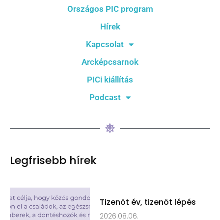
Országos PIC program
Hírek
Kapcsolat
Arcképcsarnok
PICi kiállítás
Podcast
Legfrisebb hírek
Tizenöt év, tizenöt lépés
2026.08.06.