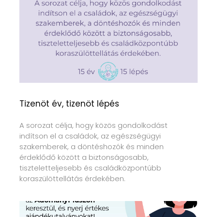
Tizenöt év, tizenöt lépés
A sorozat célja, hogy közös gondolkodást
indítson el a családok, az egészségügyi
szakemberek, a döntéshozók és minden
érdeklődő között a biztonságosabb,
tiszteletteljesebb és családközpontúbb
koraszülöttellátás érdekében.