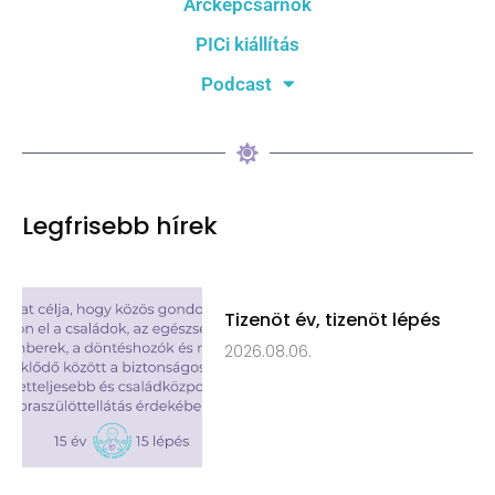
Arcképcsarnok
PICi kiállítás
Podcast
Legfrisebb hírek
Tizenöt év, tizenöt lépés
2026.08.06.