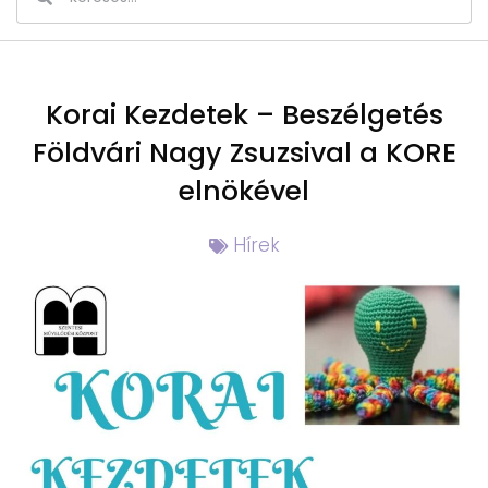
Korai Kezdetek – Beszélgetés
Földvári Nagy Zsuzsival a KORE
elnökével
Hírek