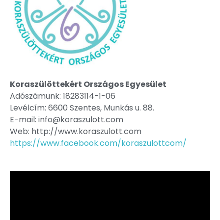
Koraszülöttekért Országos Egyesület
Adószámunk: 18283114-1-06
Levélcím: 6600 Szentes, Munkás u. 88.
E-mail: info@koraszulott.com
Web: http://www.koraszulott.com
https://www.facebook.com/koraszulottcom/