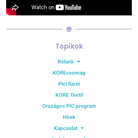
Topikok
Rólunk
KOREcsomag
Pici füzet
KORE Textil
Országos PIC program
Hírek
Kapcsolat