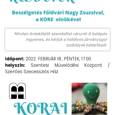
Minden érdeklődőt szeretettel várunk! A belépés
ingyenes, és kérjük a hatályos járványügyi
szabályok betartását.
időpont:
2022. FEBRUÁR 18., PÉNTEK, 17:00
helyszín:
Szentesi Művelődési Központ /
Szentes Szecessziós Ház