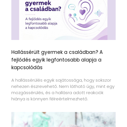
Hallássérült gyermek a családban? A
fejlődés egyik legfontosabb alapja a
kapcsolódás
A hallássérülés egyik sajátossága, hogy sokszor
nehezen észrevehető. Nem látható úgy, mint egy
mozgássérülés, és a hallásra adott reakciók
hiánya is könnyen félreértelmezhető.