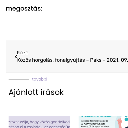
megosztás:
Előző
Közös horgolás, fonalgyűjtés – Paks – 2021. 09.
további
Ajánlott írások