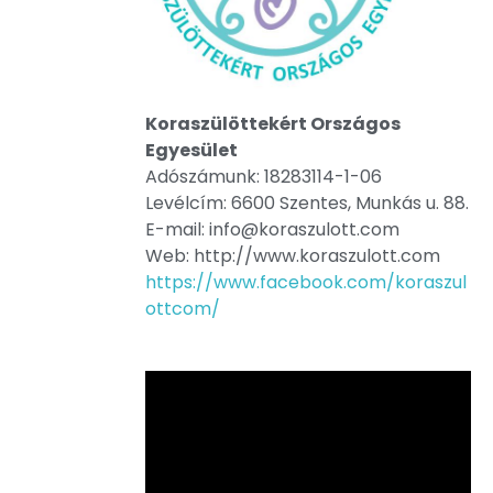
Koraszülöttekért Országos
Egyesület
Adószámunk: 18283114-1-06
Levélcím: 6600 Szentes, Munkás u. 88.
E-mail: info@koraszulott.com
Web: http://www.koraszulott.com
https://www.facebook.com/koraszul
ottcom/