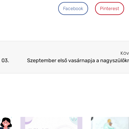
Facebook
Pinterest
Köv
 03.
Szeptember első vasárnapja a nagyszülőkrő