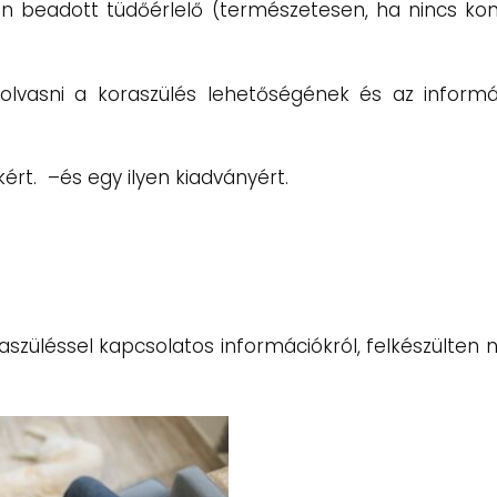
 beadott tüdőérlelő (természetesen, ha nincs kont
vasni a koraszülés lehetőségének és az informá
ért. –és egy ilyen kiadványért.
szüléssel kapcsolatos információkról, felkészülten