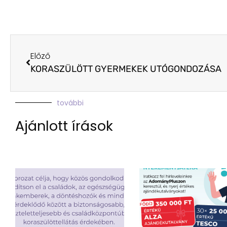
Előző
KORASZÜLÖTT GYERMEKEK UTÓGONDOZÁSA
további
Ajánlott írások