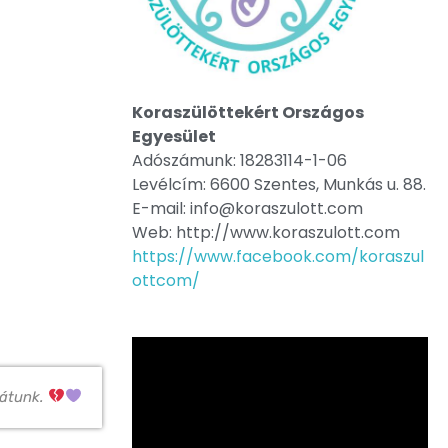
Koraszülöttekért Országos
Egyesület
Adószámunk: 18283114-1-06
Levélcím: 6600 Szentes, Munkás u. 88.
E-mail: info@koraszulott.com
Web: http://www.koraszulott.com
https://www.facebook.com/koraszul
ottcom/
rátunk.