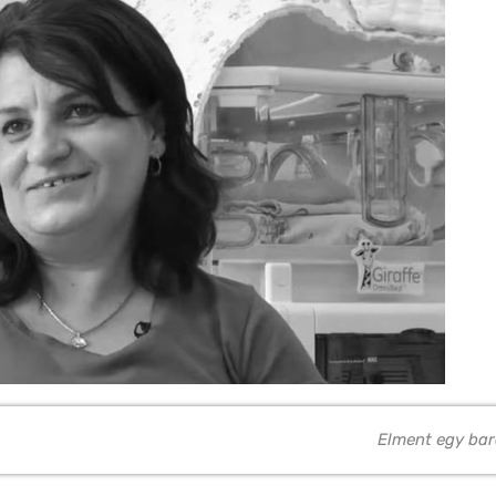
Elment egy ba