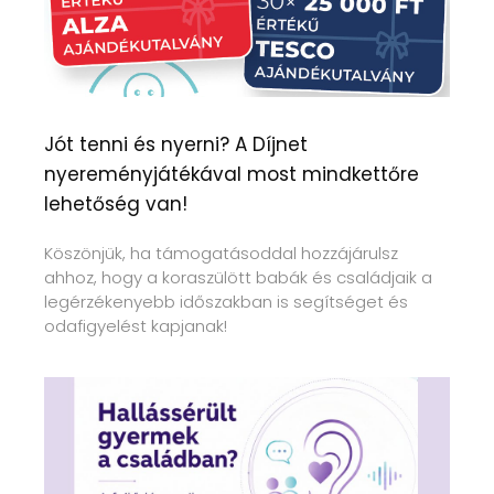
Jót tenni és nyerni? A Díjnet
nyereményjátékával most mindkettőre
lehetőség van!
Köszönjük, ha támogatásoddal hozzájárulsz
ahhoz, hogy a koraszülött babák és családjaik a
legérzékenyebb időszakban is segítséget és
odafigyelést kapjanak!