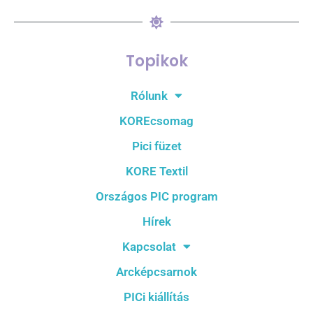
Topikok
Rólunk
KOREcsomag
Pici füzet
KORE Textil
Országos PIC program
Hírek
Kapcsolat
Arcképcsarnok
PICi kiállítás