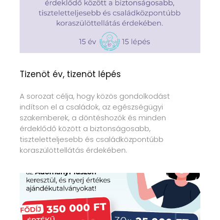
Tizenöt év, tizenöt lépés
A sorozat célja, hogy közös gondolkodást
indítson el a családok, az egészségügyi
szakemberek, a döntéshozók és minden
érdeklődő között a biztonságosabb,
tiszteletteljesebb és családközpontúbb
koraszülöttellátás érdekében.