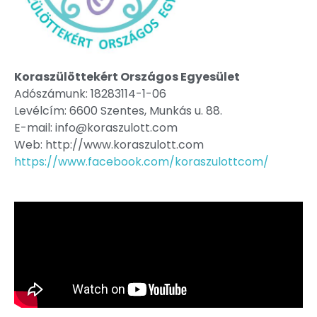
Koraszülöttekért Országos Egyesület
Adószámunk: 18283114-1-06
Levélcím: 6600 Szentes, Munkás u. 88.
E-mail: info@koraszulott.com
Web: http://www.koraszulott.com
https://www.facebook.com/koraszulottcom/