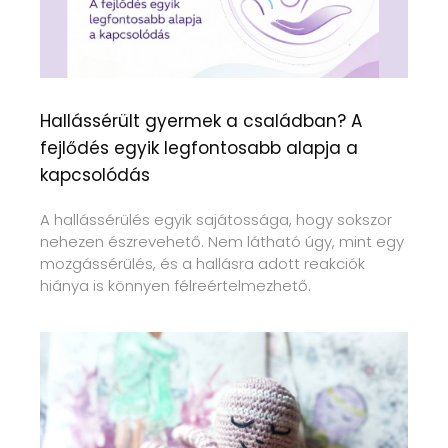
Hallássérült gyermek a családban? A
fejlődés egyik legfontosabb alapja a
kapcsolódás
A hallássérülés egyik sajátossága, hogy sokszor
nehezen észrevehető. Nem látható úgy, mint egy
mozgássérülés, és a hallásra adott reakciók
hiánya is könnyen félreértelmezhető.