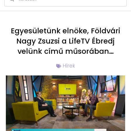
Egyesületünk elnöke, Földvári
Nagy Zsuzsi a LifeTV Ébredj
velünk című műsorában…
Hírek