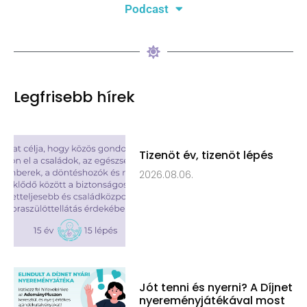
Podcast
Legfrisebb hírek
Tizenöt év, tizenöt lépés
2026.08.06.
Jót tenni és nyerni? A Díjnet
nyereményjátékával most