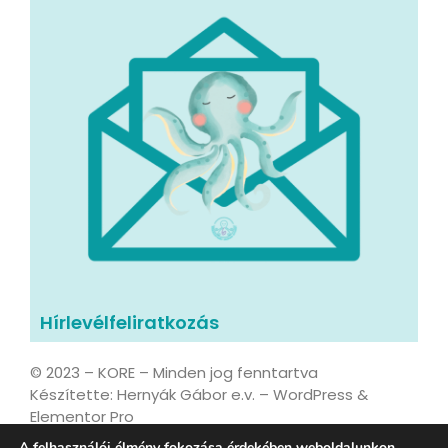
Hírlevélfeliratkozás
© 2023 – KORE – Minden jog fenntartva
Készítette: Hernyák Gábor e.v. – WordPress &
Elementor Pro
A felhasználói élmény fokozása érdekében weboldalunkon