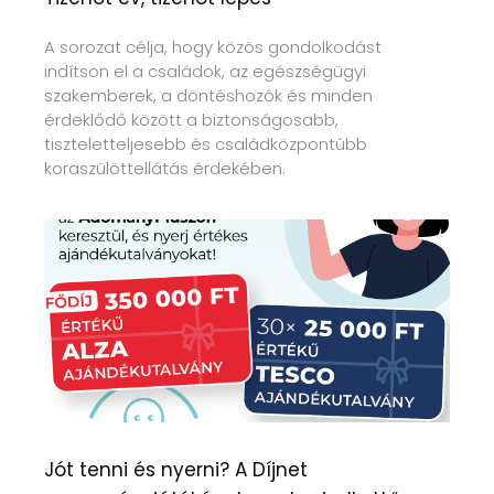
A sorozat célja, hogy közös gondolkodást
indítson el a családok, az egészségügyi
szakemberek, a döntéshozók és minden
érdeklődő között a biztonságosabb,
tiszteletteljesebb és családközpontúbb
koraszülöttellátás érdekében.
Jót tenni és nyerni? A Díjnet