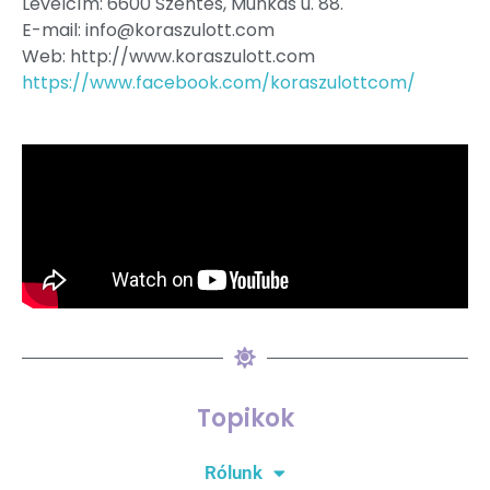
Levélcím: 6600 Szentes, Munkás u. 88.
E-mail: info@koraszulott.com
Web: http://www.koraszulott.com
https://www.facebook.com/koraszulottcom/
Topikok
Rólunk