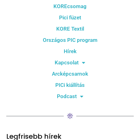
KOREcsomag
Pici füzet
KORE Textil
Országos PIC program
Hírek
Kapcsolat
Arcképcsarnok
PICi kiállítás
Podcast
Legfrisebb hírek