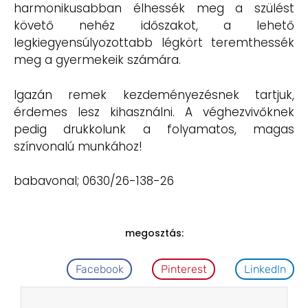
harmonikusabban élhessék meg a szülést
követő nehéz időszakot, a lehető
legkiegyensúlyozottabb légkört teremthessék
meg a gyermekeik számára.
Igazán remek kezdeményezésnek tartjuk,
érdemes lesz kihasználni. A véghezvivőknek
pedig drukkolunk a folyamatos, magas
színvonalú munkához!
babavonal; 0630/26-138-26
megosztás:
Facebook
Pinterest
LinkedIn