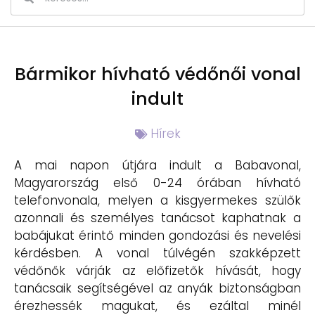
Bármikor hívható védőnői vonal
indult
Hírek
A mai napon útjára indult a Babavonal,
Magyarország első 0-24 órában hívható
telefonvonala, melyen a kisgyermekes szülők
azonnali és személyes tanácsot kaphatnak a
babájukat érintő minden gondozási és nevelési
kérdésben. A vonal túlvégén szakképzett
védőnők várják az előfizetők hívását, hogy
tanácsaik segítségével az anyák biztonságban
érezhessék magukat, és ezáltal minél