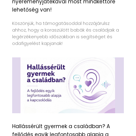
nyereményjátékával most mindkettőre
lehetőség van!
Köszönjük, ha támogatásoddal hozzájárulsz
ahhoz, hogy a koraszülött babák és családjaik a
legérzékenyebb időszakban is segítséget és
odafigyelést kapjanak!
Hallássérült gyermek a családban? A
fejlődés egyik legfontosabb alapja a