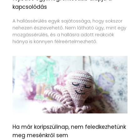
kapcsolódás
A hallássérülés egyik sajátossága, hogy sokszor
nehezen észrevehető. Nem látható úgy, mint egy
mozgássérülés, és a hallásra adott reakciók
hiánya is könnyen félreértelmezhető.
Ha már koripszülinap, nem feledkezhetünk
meg mesénkről sem