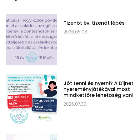
Tizenöt év, tizenöt lépés
2026.08.06.
Jót tenni és nyerni? A Díjnet
nyereményjátékával most
mindkettőre lehetőség van!
2026.07.30.