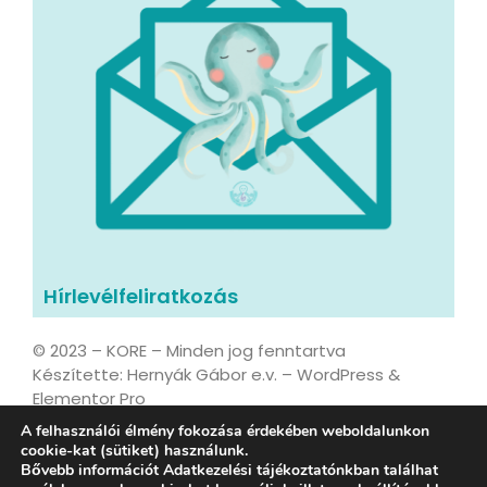
Hírlevélfeliratkozás
© 2023 – KORE – Minden jog fenntartva
Készítette: Hernyák Gábor e.v. – WordPress &
Elementor Pro
A felhasználói élmény fokozása érdekében weboldalunkon
cookie-kat (sütiket) használunk.
Bővebb információt Adatkezelési tájékoztatónkban találhat