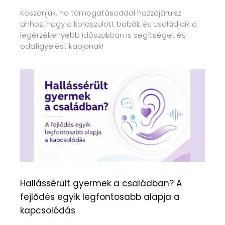
Köszönjük, ha támogatásoddal hozzájárulsz
ahhoz, hogy a koraszülött babák és családjaik a
legérzékenyebb időszakban is segítséget és
odafigyelést kapjanak!
Hallássérült gyermek a családban? A
fejlődés egyik legfontosabb alapja a
kapcsolódás