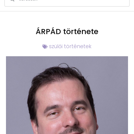
ÁRPÁD története
szülői történetek