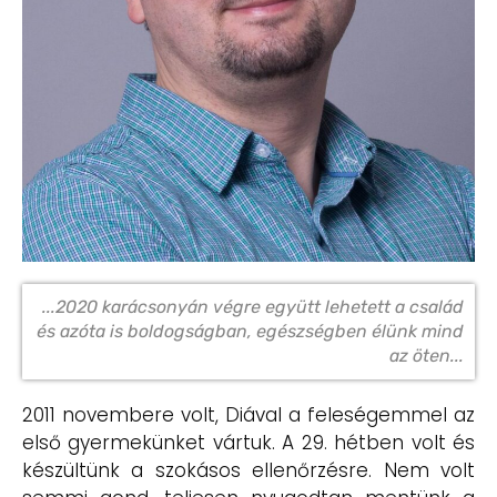
...2020 karácsonyán végre együtt lehetett a család
és azóta is boldogságban, egészségben élünk mind
az öten...
2011 novembere volt, Diával a feleségemmel az
első gyermekünket vártuk. A 29. hétben volt és
készültünk a szokásos ellenőrzésre. Nem volt