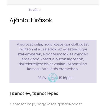
további
Ajánlott írások
Tizenöt év, tizenöt lépés
A sorozat célja, hogy közös gondolkodást