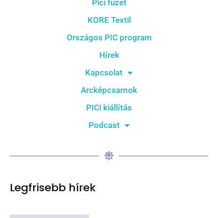
Pici füzet
KORE Textil
Országos PIC program
Hírek
Kapcsolat
Arcképcsarnok
PICi kiállítás
Podcast
Legfrisebb hírek