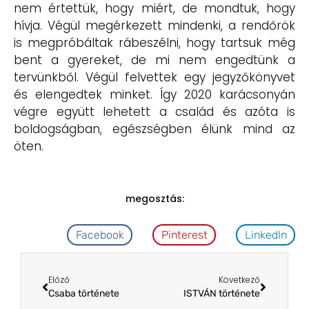
nem értettük, hogy miért, de mondtuk, hogy
hívja. Végül megérkezett mindenki, a rendőrök
is megpróbáltak rábeszélni, hogy tartsuk még
bent a gyereket, de mi nem engedtünk a
tervünkből. Végül felvettek egy jegyzőkönyvet
és elengedtek minket. Így 2020 karácsonyán
végre együtt lehetett a család és azóta is
boldogságban, egészségben élünk mind az
öten.
megosztás:
Facebook
Pinterest
LinkedIn
Előző
Következő
Csaba története
ISTVÁN története