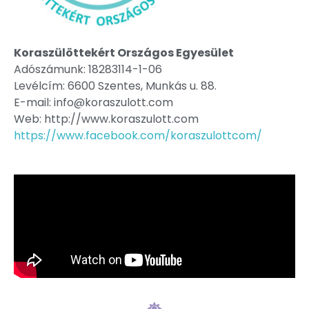
Koraszülöttekért Országos Egyesület
Adószámunk: 18283114-1-06
Levélcím: 6600 Szentes, Munkás u. 88.
E-mail: info@koraszulott.com
Web: http://www.koraszulott.com
https://www.facebook.com/koraszulottcom/