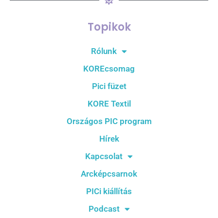
Topikok
Rólunk
KOREcsomag
Pici füzet
KORE Textil
Országos PIC program
Hírek
Kapcsolat
Arcképcsarnok
PICi kiállítás
Podcast