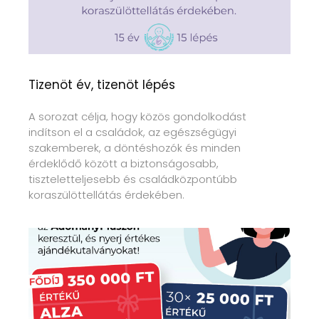
Tizenöt év, tizenöt lépés
A sorozat célja, hogy közös gondolkodást
indítson el a családok, az egészségügyi
szakemberek, a döntéshozók és minden
érdeklődő között a biztonságosabb,
tiszteletteljesebb és családközpontúbb
koraszülöttellátás érdekében.