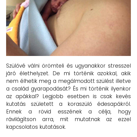
Szülővé válni örömteli és ugyanakkor stresszel
járó élethelyzet. De mi történik azokkal, akik
nem élhetik meg a megálmodott szülést illetve
a család gyarapodását? És mi történik ilyenkor
az apákkal? Legjobb esetben is csak kevés
kutatás született a koraszülő édesapákról.
Ennek a rövid esszének a célja, hogy
rávilágítson arra, mit mutatnak az ezzel
kapcsolatos kutatások.