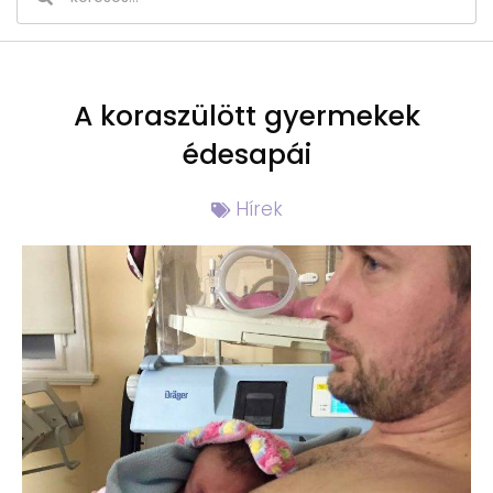
A koraszülött gyermekek
édesapái
Hírek