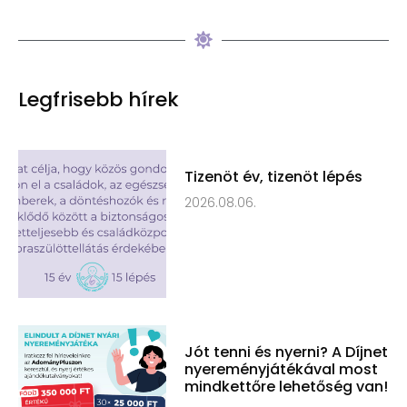
Legfrisebb hírek
Tizenöt év, tizenöt lépés
2026.08.06.
Jót tenni és nyerni? A Díjnet
nyereményjátékával most
mindkettőre lehetőség van!