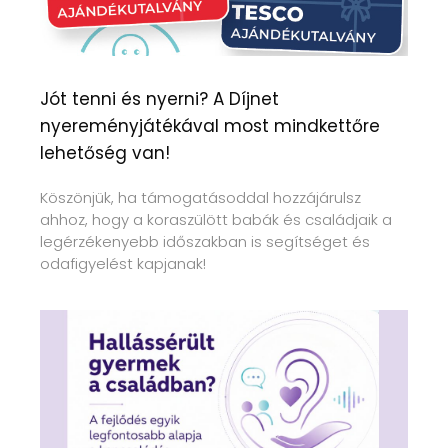
Jót tenni és nyerni? A Díjnet
nyereményjátékával most mindkettőre
lehetőség van!
Köszönjük, ha támogatásoddal hozzájárulsz
ahhoz, hogy a koraszülött babák és családjaik a
legérzékenyebb időszakban is segítséget és
odafigyelést kapjanak!