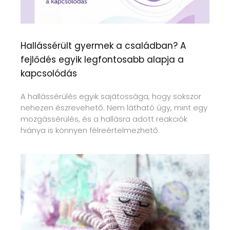
Hallássérült gyermek a családban? A
fejlődés egyik legfontosabb alapja a
kapcsolódás
A hallássérülés egyik sajátossága, hogy sokszor
nehezen észrevehető. Nem látható úgy, mint egy
mozgássérülés, és a hallásra adott reakciók
hiánya is könnyen félreértelmezhető.