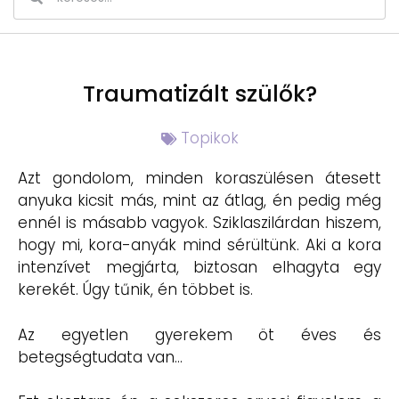
Traumatizált szülők?
Topikok
Azt gondolom, minden koraszülésen átesett
anyuka kicsit más, mint az átlag, én pedig még
ennél is másabb vagyok. Sziklaszilárdan hiszem,
hogy mi, kora-anyák mind sérültünk. Aki a kora
intenzívet megjárta, biztosan elhagyta egy
kerekét. Úgy tűnik, én többet is.
Az egyetlen gyerekem öt éves és
betegségtudata van…