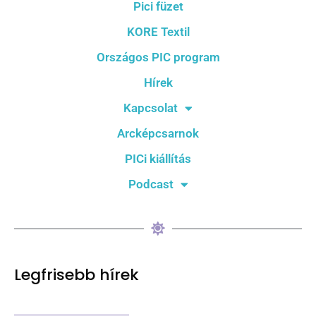
Pici füzet
KORE Textil
Országos PIC program
Hírek
Kapcsolat
Arcképcsarnok
PICi kiállítás
Podcast
Legfrisebb hírek