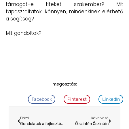
támogat-e titeket szakember? Mit
tapasztaltatok, könnyen, mindenkinek elérhető
a segítség?
Mit gondoltok?
megosztás:
Facebook
Pinterest
LinkedIn
Előző
Következő
Gondolatok a fejlesztés körül
Ő szintén Őszintén