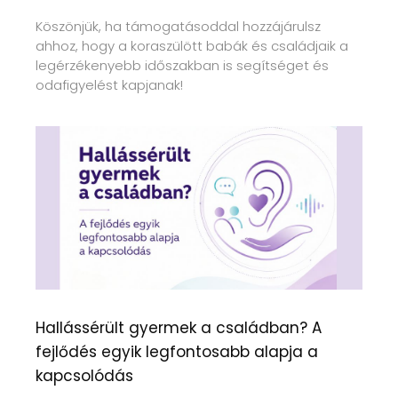
Köszönjük, ha támogatásoddal hozzájárulsz
ahhoz, hogy a koraszülött babák és családjaik a
legérzékenyebb időszakban is segítséget és
odafigyelést kapjanak!
Hallássérült gyermek a családban? A
fejlődés egyik legfontosabb alapja a
kapcsolódás