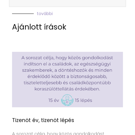
további
Ajánlott írások
Tizenöt év, tizenöt lépés
A sorozat célja, hogy közös gondolkodást