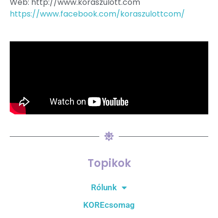
Web: http://www.koraszulott.com
https://www.facebook.com/koraszulottcom/
Topikok
Rólunk
KOREcsomag