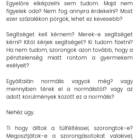
Egyelőre elképzelni sem tudom. Majd nem
figyelek oda? Nem fog annyira érdekelni? Most
ezer százalékon pörgök, lehet ez kevesebb?
Segítséget kell kérnem? Merek-e segítséget
kérni? Kitől kérjek segítséget? Ki tudom fizetni?
Ha nem tudom, szorongok azon tovább, hogy a
pénztelenség miatt rontom a gyermekem
esélyeit?
Egyáltalán normális vagyok még? vagy
mennyiben térek el a normálistól? vagy az
adott körülmények között ez a normális?
Nehéz ügy.
Ti hogy álltok a túlféltéssel, szorongtok-e?
Megosztjátok-e a szorongásotokat valakivel,