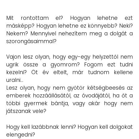
Mit rontottam el? Hogyan lehetne ezt
másképp? Hogyan lehetne ez könnyebb? Neki?
Nekem? Mennyivel nehezítem meg a dolgát a
szorongásaimmal?
Vajon lesz olyan, hogy egy-egy helyzettől nem
ugrik össze a gyomrom? Fogom ezt tudni
kezelni? Öt év eltelt, már tudnom kellene
uralni…
Lesz olyan, hogy nem gyötör kétségbeesés az
emberek hozzáállásától, az óvodájától, ha őt a
többi gyermek bántja, vagy akár hogy nem
játszanak vele?
Hogy kell lazábbnak lenni? Hogyan kell dolgokat
elengedni?