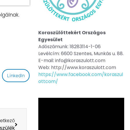
lgálnak.
Koraszülöttekért Országos
Egyesület
Adószámunk: 18283114-1-06
Levélcím: 6600 Szentes, Munkás u. 88.
E-mail: info@koraszulott.com
Web: http://www.koraszulott.com
https://www.facebook.com/koraszul
LinkedIn
ottcom/
etkező
szülék