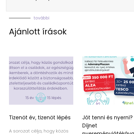
további
Ajánlott írások
Tizenöt év, tizenöt lépés
Jót tenni és nyerni?
Díjnet
A sorozat célja, hogy közös
nyereményjátékáva