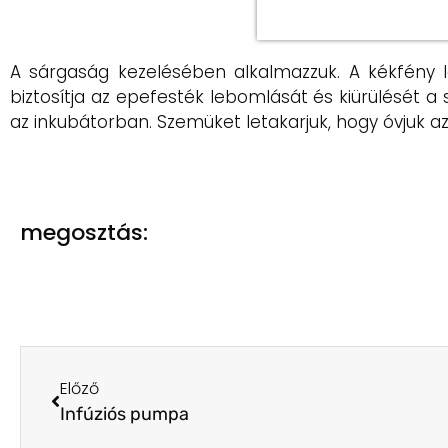
A sárgaság kezelésében alkalmazzuk. A kékfény 
biztosítja az epefesték lebomlását és kiürülését a
az inkubátorban. Szemüket letakarjuk, hogy óvjuk az
megosztás:
Előző
Infúziós pumpa