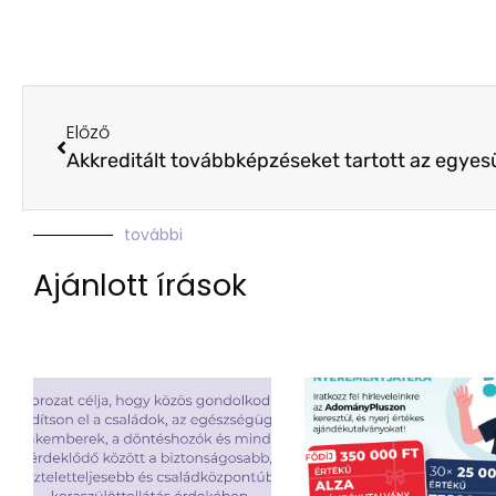
Előző
további
Ajánlott írások