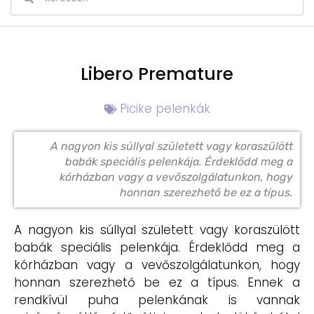
Libero Premature
Picike pelenkák
A nagyon kis súllyal született vagy koraszülött
babák speciális pelenkája. Érdeklődd meg a
kórházban vagy a vevőszolgálatunkon, hogy
honnan szerezhető be ez a típus.
A nagyon kis súllyal született vagy koraszülött
babák speciális pelenkája. Érdeklődd meg a
kórházban vagy a vevőszolgálatunkon, hogy
honnan szerezhető be ez a típus. Ennek a
rendkívül puha pelenkának is vannak