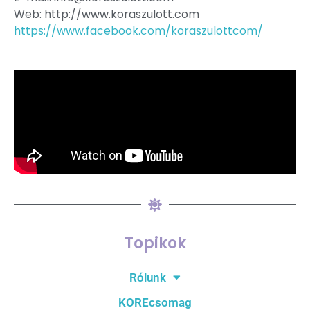
Web: http://www.koraszulott.com
https://www.facebook.com/koraszulottcom/
Topikok
Rólunk
KOREcsomag