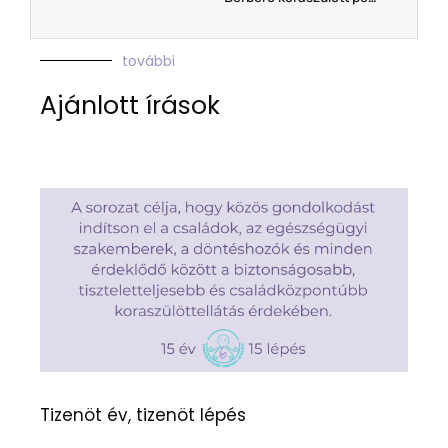
további
Ajánlott írások
Tizenöt év, tizenöt lépés