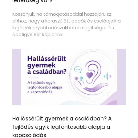
lehetőség van!
Köszönjük, ha támogatásoddal hozzájárulsz
ahhoz, hogy a koraszülött babák és családjaik a
legérzékenyebb időszakban is segítséget és
odafigyelést kapjanak!
Hallássérült gyermek a családban? A
fejlődés egyik legfontosabb alapja a
kapcsolódás