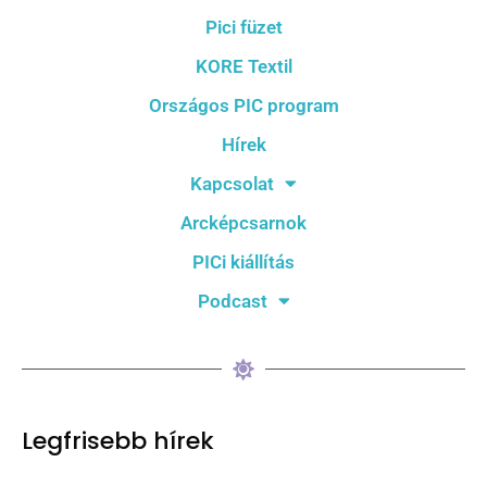
Pici füzet
KORE Textil
Országos PIC program
Hírek
Kapcsolat
Arcképcsarnok
PICi kiállítás
Podcast
Legfrisebb hírek