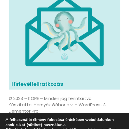
Hírlevélfeliratkozás
© 2023 – KORE – Minden jog fenntartva
Készítette: Hernyák Gábor e.v. – WordPress &
Elementor Pro
A felhasználói élmény fokozása érdekében weboldalunkon
cookie-kat (sütiket) használunk.