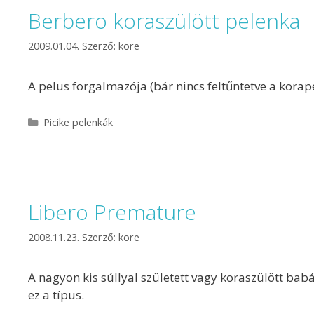
Berbero koraszülött pelenka
2009.01.04.
Szerző:
kore
A pelus forgalmazója (bár nincs feltűntetve a korap
Picike pelenkák
Libero Premature
2008.11.23.
Szerző:
kore
A nagyon kis súllyal született vagy koraszülött ba
ez a típus.