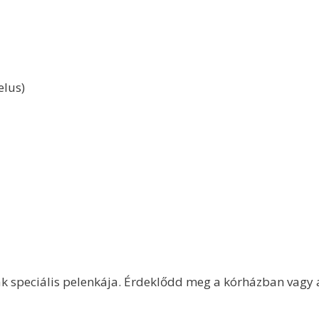
elus)
bák speciális pelenkája. Érdeklődd meg a kórházban vagy