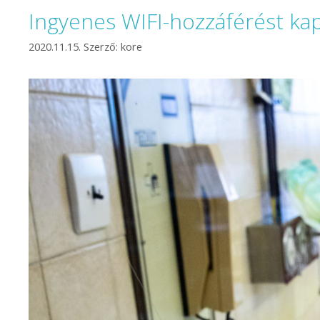
Ingyenes WIFI-hozzáférést ka
2020.11.15.
Szerző:
kore