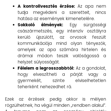
A kontrollvesztés érzése:
Az apa nem
tudja megvédeni a szeretteit, nincs
hatása az események kimenetelére.
Sokkoló élmények:
Egy sürgősségi
császármetszés, egy intenzív osztályra
kerülő újszülött, az orvosok feszült
kommunikációja mind olyan tényezők,
amelyek az apa számára hirtelen és
drámai módon teszik valóságossá a
helyzet súlyosságát.
Félelem a legrosszabbtól:
Az a gondolat,
hogy elveszítheti a párját vagy a
gyermekét, szinte elviselhetetlen
teherként nehezedhet rá.
Ezek az érzések pedig akkor is mélyen
rögzülhetnek, ha végül minden „rendben alakul”.