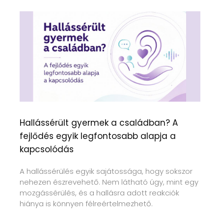
Hallássérült gyermek a családban? A
fejlődés egyik legfontosabb alapja a
kapcsolódás
A hallássérülés egyik sajátossága, hogy sokszor
nehezen észrevehető. Nem látható úgy, mint egy
mozgássérülés, és a hallásra adott reakciók
hiánya is könnyen félreértelmezhető.