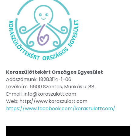
Koraszülöttekért Országos Egyesület
Adószámunk: 18283114-1-06
Levélcím: 6600 Szentes, Munkás u. 88.
E-mail: info@koraszulott.com
Web: http://www.koraszulott.com
https://www.facebook.com/koraszulottcom/