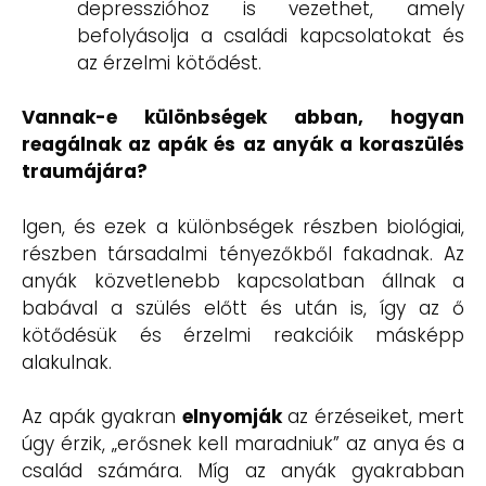
depresszióhoz is vezethet, amely
befolyásolja a családi kapcsolatokat és
az érzelmi kötődést.
Vannak-e különbségek abban, hogyan
reagálnak az apák és az anyák a koraszülés
traumájára?
Igen, és ezek a különbségek részben biológiai,
részben társadalmi tényezőkből fakadnak. Az
anyák közvetlenebb kapcsolatban állnak a
babával a szülés előtt és után is, így az ő
kötődésük és érzelmi reakcióik másképp
alakulnak.
Az apák gyakran
elnyomják
az érzéseiket, mert
úgy érzik, „erősnek kell maradniuk” az anya és a
család számára. Míg az anyák gyakrabban