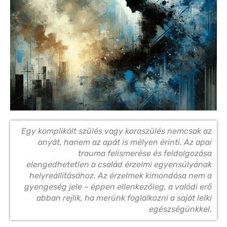
Egy komplikált szülés vagy koraszülés nemcsak az
anyát, hanem az apát is mélyen érinti. Az apai
trauma felismerése és feldolgozása
elengedhetetlen a család érzelmi egyensúlyának
helyreállításához. Az érzelmek kimondása nem a
gyengeség jele – éppen ellenkezőleg, a valódi erő
abban rejlik, ha merünk foglalkozni a saját lelki
egészségünkkel.