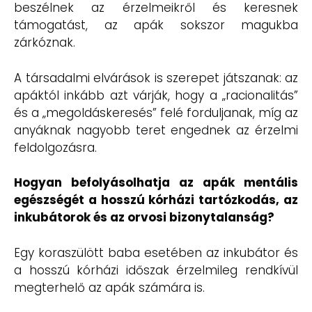
beszélnek az érzelmeikről és keresnek
támogatást, az apák sokszor magukba
zárkóznak.
A társadalmi elvárások is szerepet játszanak: az
apáktól inkább azt várják, hogy a „racionalitás”
és a „megoldáskeresés” felé forduljanak, míg az
anyáknak nagyobb teret engednek az érzelmi
feldolgozásra.
Hogyan befolyásolhatja az apák mentális
egészségét a hosszú kórházi tartózkodás, az
inkubátorok és az orvosi bizonytalanság?
Egy koraszülött baba esetében az inkubátor és
a hosszú kórházi időszak érzelmileg rendkívül
megterhelő az apák számára is.