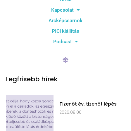
Kapcsolat
Arcképcsarnok
PICi kiállítás
Podcast
Legfrisebb hírek
Tizenöt év, tizenöt lépés
2026.08.06.