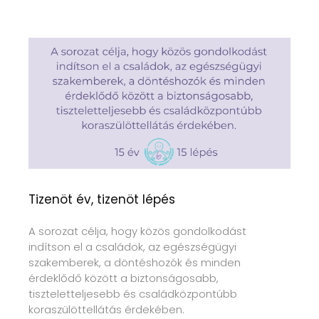
Tizenöt év, tizenöt lépés
A sorozat célja, hogy közös gondolkodást
indítson el a családok, az egészségügyi
szakemberek, a döntéshozók és minden
érdeklődő között a biztonságosabb,
tiszteletteljesebb és családközpontúbb
koraszülöttellátás érdekében.