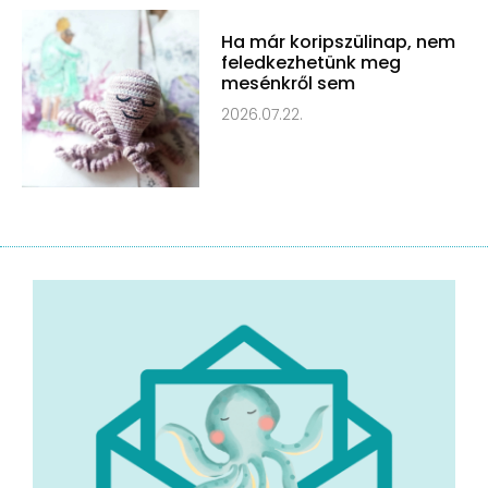
Ha már koripszülinap, nem
feledkezhetünk meg
mesénkről sem
2026.07.22.