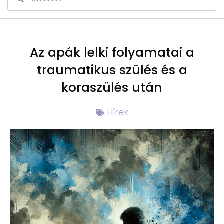
Az apák lelki folyamatai a
traumatikus szülés és a
koraszülés után
Hírek