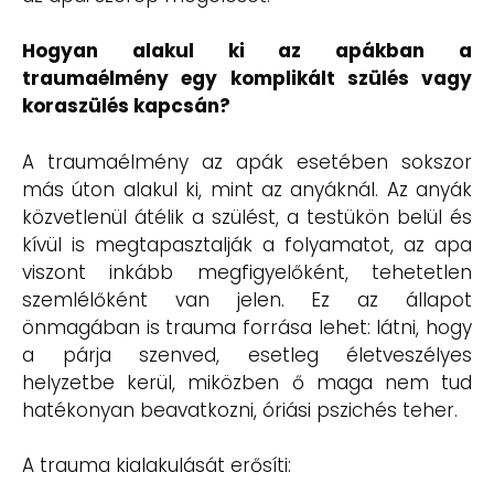
Hogyan alakul ki az apákban a
traumaélmény egy komplikált szülés vagy
koraszülés kapcsán?
A traumaélmény az apák esetében sokszor
más úton alakul ki, mint az anyáknál. Az anyák
közvetlenül átélik a szülést, a testükön belül és
kívül is megtapasztalják a folyamatot, az apa
viszont inkább megfigyelőként, tehetetlen
szemlélőként van jelen. Ez az állapot
önmagában is trauma forrása lehet: látni, hogy
a párja szenved, esetleg életveszélyes
helyzetbe kerül, miközben ő maga nem tud
hatékonyan beavatkozni, óriási pszichés teher.
A trauma kialakulását erősíti: