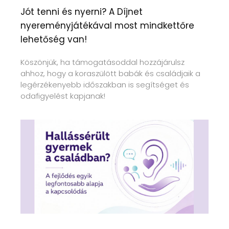
Jót tenni és nyerni? A Díjnet
nyereményjátékával most mindkettőre
lehetőség van!
Köszönjük, ha támogatásoddal hozzájárulsz
ahhoz, hogy a koraszülött babák és családjaik a
legérzékenyebb időszakban is segítséget és
odafigyelést kapjanak!