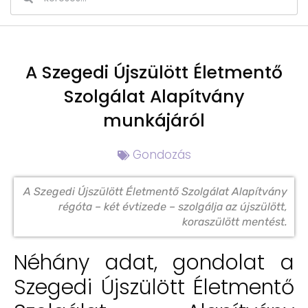
A Szegedi Újszülött Életmentő
Szolgálat Alapítvány
munkájáról
Gondozás
A Szegedi Újszülött Életmentő Szolgálat Alapítvány
régóta – két évtizede – szolgálja az újszülött,
koraszülött mentést.
Néhány adat, gondolat a
Szegedi Újszülött Életmentő