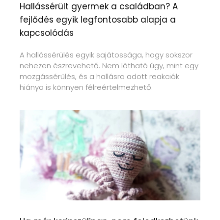
Hallássérült gyermek a családban? A
fejlődés egyik legfontosabb alapja a
kapcsolódás
A hallássérülés egyik sajátossága, hogy sokszor
nehezen észrevehető. Nem látható úgy, mint egy
mozgássérülés, és a hallásra adott reakciók
hiánya is könnyen félreértelmezhető.