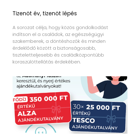
Tizenöt év, tizenöt lépés
A sorozat célja, hogy közös gondolkodást
indítson el a családok, az egészségügyi
szakemberek, a döntéshozók és minden
érdeklődő között a biztonságosabb,
tiszteletteljesebb és családközpontúbb
koraszülöttellátás érdekében.