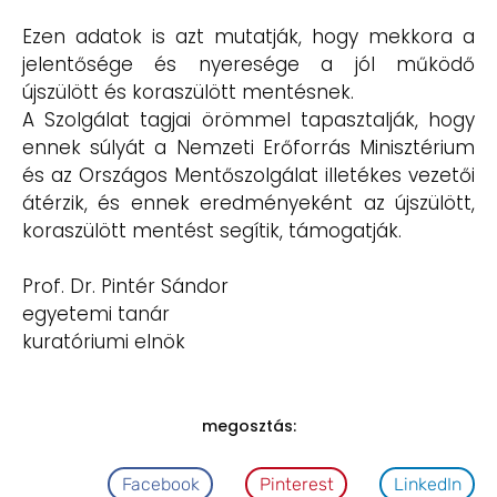
Ezen adatok is azt mutatják, hogy mekkora a
jelentősége és nyeresége a jól működő
újszülött és koraszülött mentésnek.
A Szolgálat tagjai örömmel tapasztalják, hogy
ennek súlyát a Nemzeti Erőforrás Minisztérium
és az Országos Mentőszolgálat illetékes vezetői
átérzik, és ennek eredményeként az újszülött,
koraszülött mentést segítik, támogatják.
Prof. Dr. Pintér Sándor
egyetemi tanár
kuratóriumi elnök
megosztás:
Facebook
Pinterest
LinkedIn