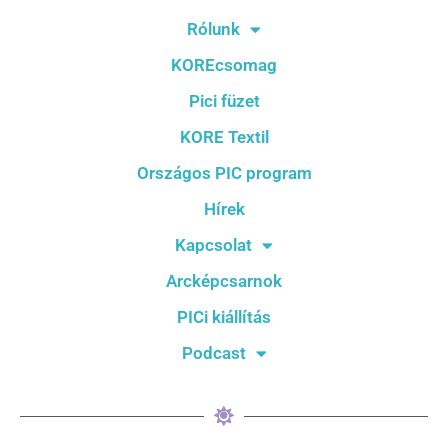
Rólunk
KOREcsomag
Pici füzet
KORE Textil
Országos PIC program
Hírek
Kapcsolat
Arcképcsarnok
PICi kiállítás
Podcast