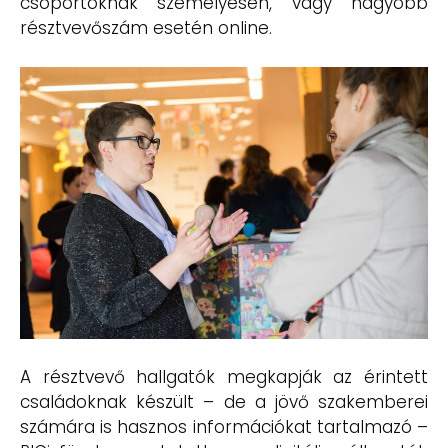
csoportoknak személyesen, vagy nagyobb
résztvevőszám esetén online.
A résztvevő hallgatók megkapják az érintett
családoknak készült – de a jövő szakemberei
számára is hasznos információkat tartalmazó –