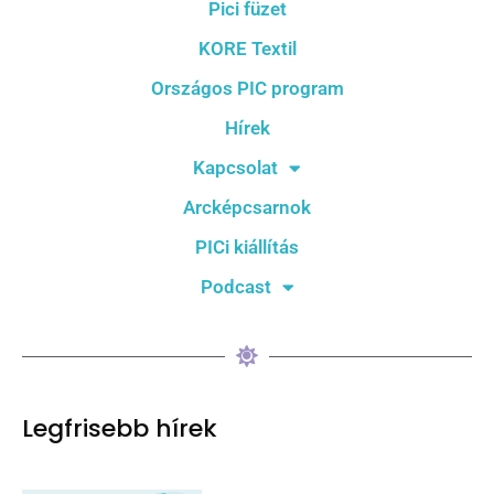
Pici füzet
KORE Textil
Országos PIC program
Hírek
Kapcsolat
Arcképcsarnok
PICi kiállítás
Podcast
Legfrisebb hírek