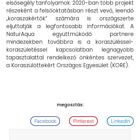
elsősegély tanfolyamok. 2020-ban több projekt
részeként a felsőoktatásban részt vevő, leendő
„koraszakértők” számára is országszerte
eljuttatják a legfontosabb információkat. A
NaturAqua együttműködő partnere
mindezekben továbbra is a koraszüléssel-
koraszületéssel kapcsolatban legnagyobb
tapasztalattal rendelkező önkéntes szervezet,
a Koraszülöttekért Országos Egyesület (KORE).
megosztás:
Facebook
Pinterest
LinkedIn