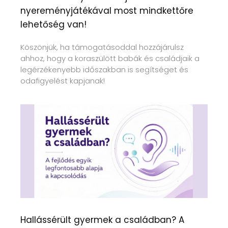
nyereményjátékával most mindkettőre
lehetőség van!
Köszönjük, ha támogatásoddal hozzájárulsz
ahhoz, hogy a koraszülött babák és családjaik a
legérzékenyebb időszakban is segítséget és
odafigyelést kapjanak!
Hallássérült gyermek a családban? A