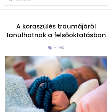
A koraszülés traumájáról
tanulhatnak a felsőoktatásban
Hírek