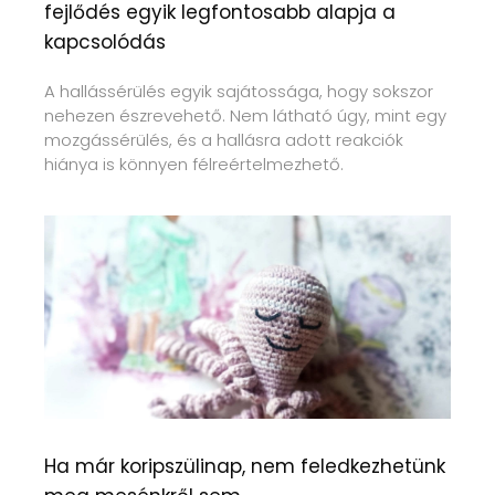
fejlődés egyik legfontosabb alapja a
kapcsolódás
A hallássérülés egyik sajátossága, hogy sokszor
nehezen észrevehető. Nem látható úgy, mint egy
mozgássérülés, és a hallásra adott reakciók
hiánya is könnyen félreértelmezhető.
Ha már koripszülinap, nem feledkezhetünk