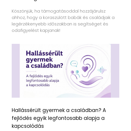
Köszönjük, ha támogatásoddal hozzájárulsz
ahhoz, hogy a koraszülött babák és családjaik a
legérzékenyebb időszakban is segítséget és
odafigyelést kapjanak!
Hallássérült gyermek a családban? A
fejlődés egyik legfontosabb alapja a
kapcsolódás