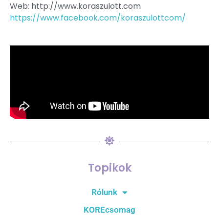
Web: http://www.koraszulott.com
https://www.facebook.com/koraszulottcom/
Topikok
Rólunk
KOREcsomag