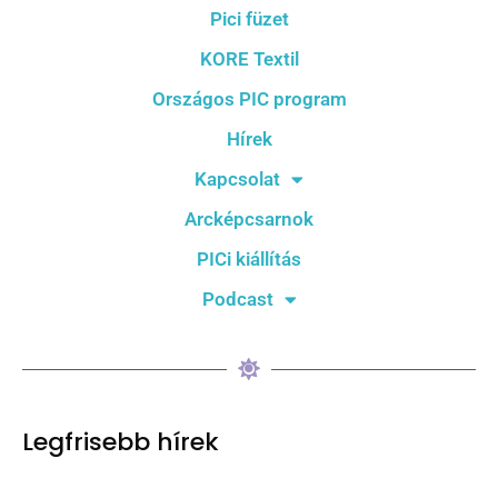
Pici füzet
KORE Textil
Országos PIC program
Hírek
Kapcsolat
Arcképcsarnok
PICi kiállítás
Podcast
Legfrisebb hírek