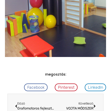
megosztás:
Facebook
Pinterest
LinkedIn
Előző
Következő
Grafomotoros fejlesztés
VOJTA MÓDSZER