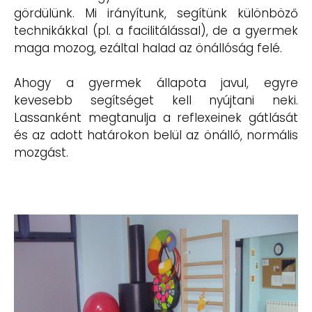
gördülünk. Mi irányítunk, segítünk különböző
technikákkal (pl. a facilitálással), de a gyermek
maga mozog, ezáltal halad az önállóság felé.
Ahogy a gyermek állapota javul, egyre
kevesebb segítséget kell nyújtani neki.
Lassanként megtanulja a reflexeinek gátlását
és az adott határokon belül az önálló, normális
mozgást.