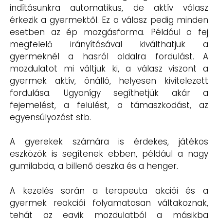
indításunkra automatikus, de aktív válasz
érkezik a gyermektől. Ez a válasz pedig minden
esetben az ép mozgásforma. Például a fej
megfelelő irányításával kiválthatjuk a
gyermeknél a hasról oldalra fordulást. A
mozdulatot mi váltjuk ki, a válasz viszont a
gyermek aktív, önálló, helyesen kivitelezett
fordulása. Ugyanígy segíthetjük akár a
fejemelést, a felülést, a támaszkodást, az
egyensúlyozást stb.
A gyerekek számára is érdekes, játékos
eszközök is segítenek ebben, például a nagy
gumilabda, a billenő deszka és a henger.
A kezelés során a terapeuta akciói és a
gyermek reakciói folyamatosan váltakoznak,
tehát az egyik mozdulatból a másikba