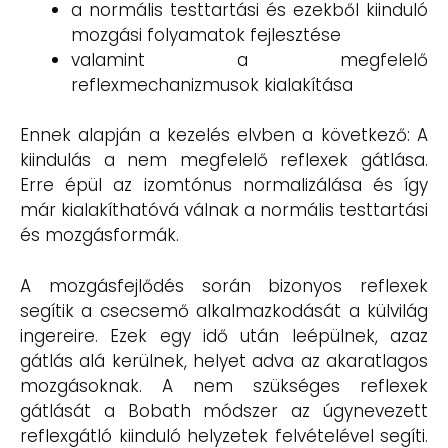
a normális testtartási és ezekből kiinduló
mozgási folyamatok fejlesztése
valamint a megfelelő
reflexmechanizmusok kialakítása
Ennek alapján a kezelés elvben a következő: A
kiindulás a nem megfelelő reflexek gátlása.
Erre épül az izomtónus normalizálása és így
már kialakíthatóvá válnak a normális testtartási
és mozgásformák.
A mozgásfejlődés során bizonyos reflexek
segítik a csecsemő alkalmazkodását a külvilág
ingereire. Ezek egy idő után leépülnek, azaz
gátlás alá kerülnek, helyet adva az akaratlagos
mozgásoknak. A nem szükséges reflexek
gátlását a Bobath módszer az úgynevezett
reflexgátló kiinduló helyzetek felvételével segíti.