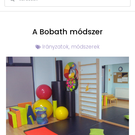
A Bobath módszer
Irányzatok, módszerek