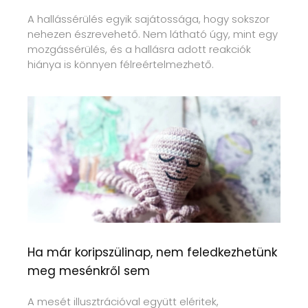
A hallássérülés egyik sajátossága, hogy sokszor
nehezen észrevehető. Nem látható úgy, mint egy
mozgássérülés, és a hallásra adott reakciók
hiánya is könnyen félreértelmezhető.
Ha már koripszülinap, nem feledkezhetünk
meg mesénkről sem
A mesét illusztrációval együtt eléritek,