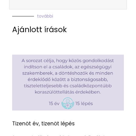
további
Ajánlott írások
Tizenöt év, tizenöt lépés