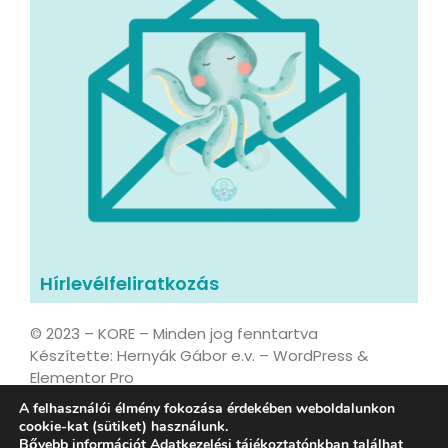
Hírlevélfeliratkozás
© 2023 – KORE – Minden jog fenntartva
Készítette: Hernyák Gábor e.v. – WordPress &
Elementor Pro
A felhasználói élmény fokozása érdekében weboldalunkon
cookie-kat (sütiket) használunk.
Bővebb információt Adatkezelési tájékoztatónkban találhat