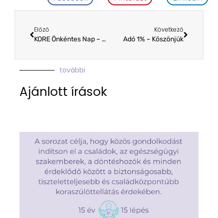
Előző
Következő
KORE Önkéntes Nap – 2024. 09. 15.
Adó 1% – Köszönjük
további
Ajánlott írások