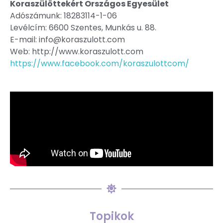
Koraszülöttekért Országos Egyesület
Adószámunk: 18283114-1-06
Levélcím: 6600 Szentes, Munkás u. 88.
E-mail: info@koraszulott.com
Web: http://www.koraszulott.com
https://www.facebook.com/koraszulottcom/
Topikok