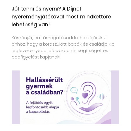
Jót tenni és nyerni? A Díjnet
nyereményjátékával most mindkettőre
lehetőség van!
Köszönjük, ha támogatásoddal hozzájárulsz
ahhoz, hogy a koraszülött babák és családjaik a
legérzékenyebb időszakban is segítséget és
odafigyelést kapjanak!