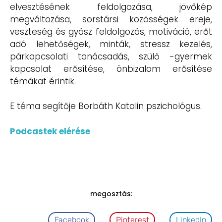
elvesztésének feldolgozása, jövőkép
megváltozása, sorstársi közösségek ereje,
veszteség és gyász feldolgozás, motiváció, erőt
adó lehetőségek, minták, stressz kezelés,
párkapcsolati tanácsadás, szülő -gyermek
kapcsolat erősítése, önbizalom erősítése
témákat érintik.
E téma segítője Borbáth Katalin pszichológus.
Podcastek elérése
megosztás:
Facebook
Pinterest
LinkedIn