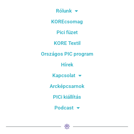
Rólunk
KOREcsomag
Pici füzet
KORE Textil
Országos PIC program
Hírek
Kapcsolat
Arcképcsarnok
PICi kiállítás
Podcast