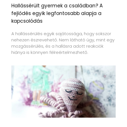
Hallássérült gyermek a családban? A
fejlődés egyik legfontosabb alapja a
kapcsolódás
A hallássérülés egyik sajátossága, hogy sokszor
nehezen észrevehető. Nem látható úgy, mint egy
mozgássérülés, és a hallásra adott reakciók
hiánya is könnyen félreértelmezhető.