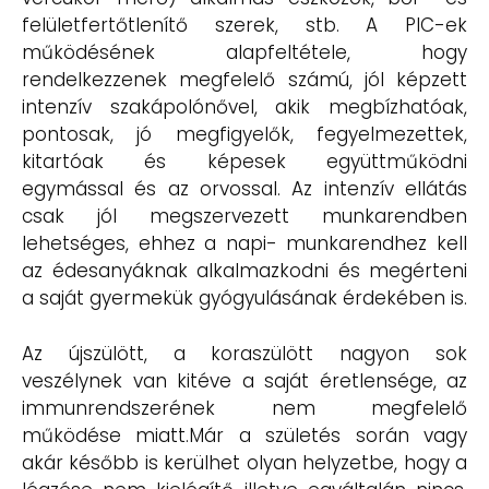
felületfertőtlenítő szerek, stb. A PIC-ek
működésének alapfeltétele, hogy
rendelkezzenek megfelelő számú, jól képzett
intenzív szakápolónővel, akik megbízhatóak,
pontosak, jó megfigyelők, fegyelmezettek,
kitartóak és képesek együttműködni
egymással és az orvossal. Az intenzív ellátás
csak jól megszervezett munkarendben
lehetséges, ehhez a napi- munkarendhez kell
az édesanyáknak alkalmazkodni és megérteni
a saját gyermekük gyógyulásának érdekében is.
Az újszülött, a koraszülött nagyon sok
veszélynek van kitéve a saját éretlensége, az
immunrendszerének nem megfelelő
működése miatt.Már a születés során vagy
akár később is kerülhet olyan helyzetbe, hogy a