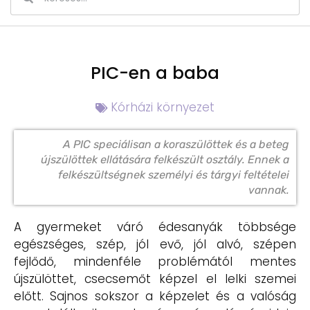
PIC-en a baba
Kórházi környezet
A PIC speciálisan a koraszülöttek és a beteg
újszülöttek ellátására felkészült osztály. Ennek a
felkészültségnek személyi és tárgyi feltételei
vannak.
A gyermeket váró édesanyák többsége
egészséges, szép, jól evő, jól alvó, szépen
fejlődő, mindenféle problémától mentes
újszülöttet, csecsemőt képzel el lelki szemei
előtt. Sajnos sokszor a képzelet és a valóság