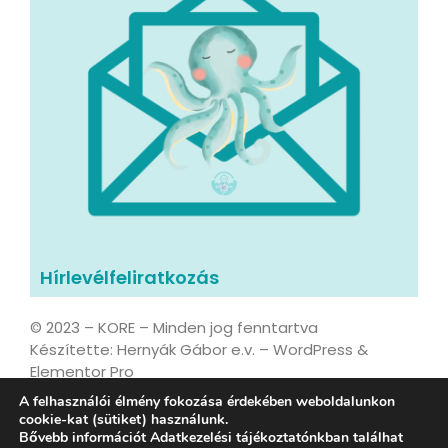
Hírlevélfeliratkozás
© 2023 – KORE – Minden jog fenntartva
Készítette: Hernyák Gábor e.v. – WordPress &
Elementor Pro
A felhasználói élmény fokozása érdekében weboldalunkon
cookie-kat (sütiket) használunk.
Bővebb információt Adatkezelési tájékoztatónkban találhat