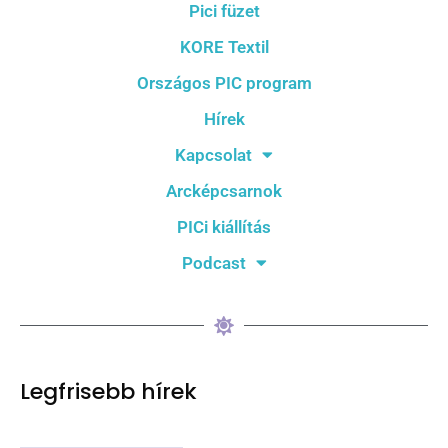
Pici füzet
KORE Textil
Országos PIC program
Hírek
Kapcsolat
Arcképcsarnok
PICi kiállítás
Podcast
Legfrisebb hírek