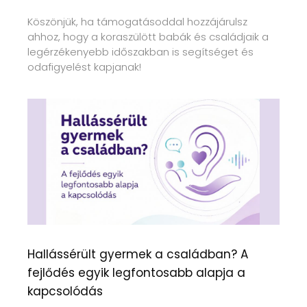
Köszönjük, ha támogatásoddal hozzájárulsz
ahhoz, hogy a koraszülött babák és családjaik a
legérzékenyebb időszakban is segítséget és
odafigyelést kapjanak!
Hallássérült gyermek a családban? A
fejlődés egyik legfontosabb alapja a
kapcsolódás