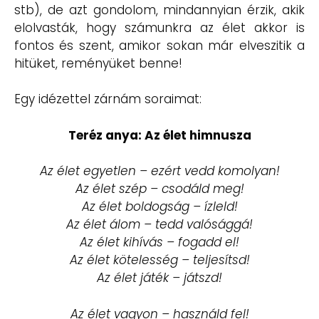
stb), de azt gondolom, mindannyian érzik, akik
elolvasták, hogy számunkra az élet akkor is
fontos és szent, amikor sokan már elveszitik a
hitüket, reményüket benne!
Egy idézettel zárnám soraimat:
Teréz anya: Az élet himnusza
Az élet egyetlen – ezért vedd komolyan!
Az élet szép – csodáld meg!
Az élet boldogság – ízleld!
Az élet álom – tedd valósággá!
Az élet kihívás – fogadd el!
Az élet kötelesség – teljesítsd!
Az élet játék – játszd!
Az élet vagyon – használd fel!