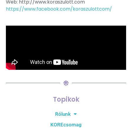
Web: http://www.koraszulott.com
https://www.facebook.com/koraszulottcom/
Topikok
Rólunk
KOREcsomag