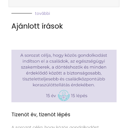
további
Ajánlott írások
Tizenöt év, tizenöt lépés
A sorozat célja, hogy közös gondolkodást