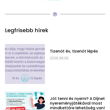
Legfrisebb hírek
Tizenöt év, tizenöt lépés
2026.08.06.
Jót tenni és nyerni? A Díjnet
nyereményjátékával most
mindkettőre lehetőség van!