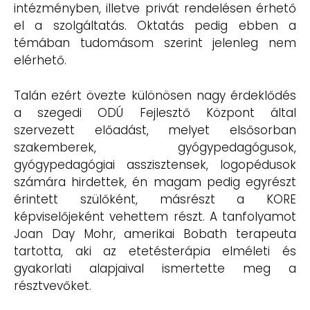
intézményben, illetve privát rendelésen érhető
el a szolgáltatás. Oktatás pedig ebben a
témában tudomásom szerint jelenleg nem
elérhető.
Talán ezért övezte különösen nagy érdeklődés
a szegedi ODÚ Fejlesztő Központ által
szervezett előadást, melyet elsősorban
szakemberek, gyógypedagógusok,
gyógypedagógiai asszisztensek, logopédusok
számára hirdettek, én magam pedig egyrészt
érintett szülőként, másrészt a KORE
képviselőjeként vehettem részt. A tanfolyamot
Joan Day Mohr, amerikai Bobath terapeuta
tartotta, aki az etetésterápia elméleti és
gyakorlati alapjaival ismertette meg a
résztvevőket.