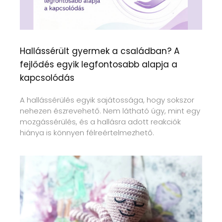
Hallássérült gyermek a családban? A
fejlődés egyik legfontosabb alapja a
kapcsolódás
A hallássérülés egyik sajátossága, hogy sokszor
nehezen észrevehető. Nem látható úgy, mint egy
mozgássérülés, és a hallásra adott reakciók
hiánya is könnyen félreértelmezhető.