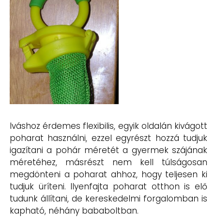
Iváshoz érdemes flexibilis, egyik oldalán kivágott
poharat használni, ezzel egyrészt hozzá tudjuk
igazítani a pohár méretét a gyermek szájának
méretéhez, másrészt nem kell túlságosan
megdönteni a poharat ahhoz, hogy teljesen ki
tudjuk üríteni. Ilyenfajta poharat otthon is elő
tudunk állítani, de kereskedelmi forgalomban is
kapható, néhány bababoltban.