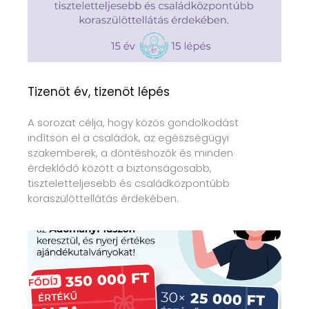
Tizenöt év, tizenöt lépés
A sorozat célja, hogy közös gondolkodást
indítson el a családok, az egészségügyi
szakemberek, a döntéshozók és minden
érdeklődő között a biztonságosabb,
tiszteletteljesebb és családközpontúbb
koraszülöttellátás érdekében.