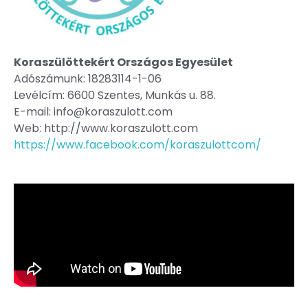
Koraszülöttekért Országos Egyesület
Adószámunk: 18283114-1-06
Levélcím: 6600 Szentes, Munkás u. 88.
E-mail: info@koraszulott.com
Web: http://www.koraszulott.com
https://www.facebook.com/koraszulottcom/