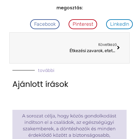
megosztás:
Facebook
Pinterest
LinkedIn
Következő
Étkezési zavarok, etetésterápia
további
Ajánlott írások