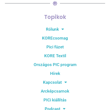
Topikok
Rólunk
KOREcsomag
Pici füzet
KORE Textil
Országos PIC program
Hírek
Kapcsolat
Arcképcsarnok
PICi kiállítás
Podcast