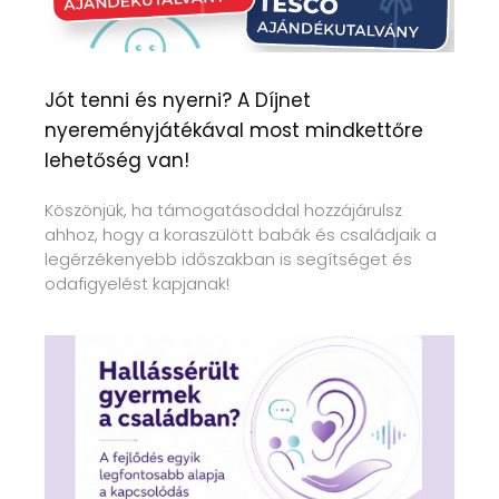
Jót tenni és nyerni? A Díjnet
nyereményjátékával most mindkettőre
lehetőség van!
Köszönjük, ha támogatásoddal hozzájárulsz
ahhoz, hogy a koraszülött babák és családjaik a
legérzékenyebb időszakban is segítséget és
odafigyelést kapjanak!