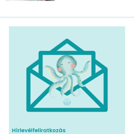
Hírlevélfeliratkozás