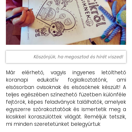
Köszönjük, ha megosztod és hírét viszed!
Már elérhető, vagyis ingyenes letölthető
koranapi edukatív foglalkoztatónk, ami
elsősorban ovisoknak és elsősöknek készült! A
teljes egészében színezhető füzetben különféle
fejtőrök, képes feladványok találhatók, amelyek
egyszerre szórakoztatóak és ismertetik meg a
kicsikkel koraszülöttek világát. Reméljük tetszik,
mi minden szeretetünket belegyúrtuk