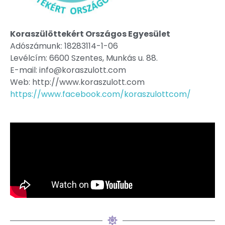
Koraszülöttekért Országos Egyesület
Adószámunk: 18283114-1-06
Levélcím: 6600 Szentes, Munkás u. 88.
E-mail: info@koraszulott.com
Web: http://www.koraszulott.com
https://www.facebook.com/koraszulottcom/