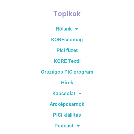
Topikok
Rólunk
KOREcsomag
Pici füzet
KORE Textil
Országos PIC program
Hírek
Kapcsolat
Arcképcsarnok
PICi kiállítás
Podcast