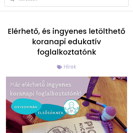
Elérhető, és ingyenes letölthető
koranapi edukatív
foglalkoztatónk
Hírek