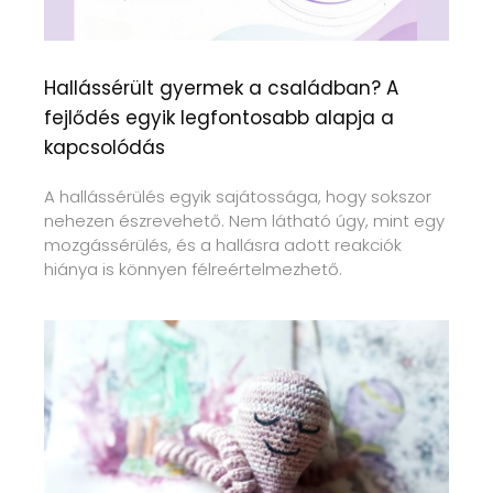
Hallássérült gyermek a családban? A
fejlődés egyik legfontosabb alapja a
kapcsolódás
A hallássérülés egyik sajátossága, hogy sokszor
nehezen észrevehető. Nem látható úgy, mint egy
mozgássérülés, és a hallásra adott reakciók
hiánya is könnyen félreértelmezhető.