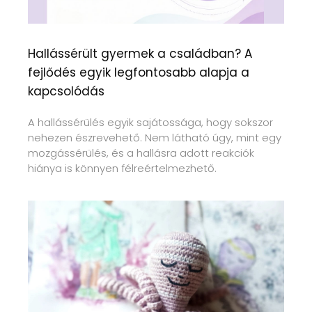
Hallássérült gyermek a családban? A
fejlődés egyik legfontosabb alapja a
kapcsolódás
A hallássérülés egyik sajátossága, hogy sokszor
nehezen észrevehető. Nem látható úgy, mint egy
mozgássérülés, és a hallásra adott reakciók
hiánya is könnyen félreértelmezhető.