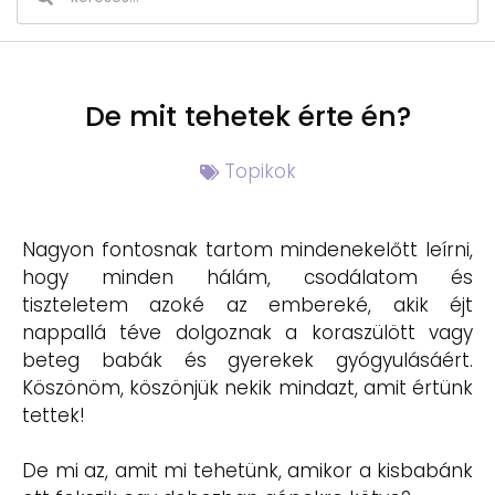
De mit tehetek érte én?
Topikok
Nagyon fontosnak tartom mindenekelőtt leírni,
hogy minden hálám, csodálatom és
tiszteletem azoké az embereké, akik éjt
nappallá téve dolgoznak a koraszülött vagy
beteg babák és gyerekek gyógyulásáért.
Köszönöm, köszönjük nekik mindazt, amit értünk
tettek!
De mi az, amit mi tehetünk, amikor a kisbabánk