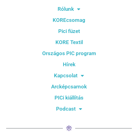
Rólunk
KOREcsomag
Pici füzet
KORE Textil
Országos PIC program
Hírek
Kapcsolat
Arcképcsarnok
PICi kiállítás
Podcast