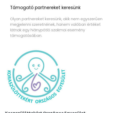
Támogató partnereket keresünk
Olyan partnereket keresünk, akik nem egyszerűen
megjelenni szeretnének, hanem valóban értéket
látnak egy hiánypótló szakmai esemény
támogatásában.