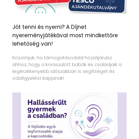
Jót tenni és nyerni? A Díjnet
nyereményjátékával most mindkettőre
lehetőség van!
Köszönjük, ha támogatásoddal hozzájárulsz
ahhoz, hogy a koraszülött babák és családjaik a
legérzékenyebb időszakban is segítséget és
odafigyelést kapjanak!