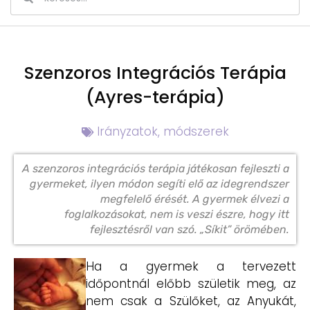
Szenzoros Integrációs Terápia
(Ayres-terápia)
Irányzatok, módszerek
A szenzoros integrációs terápia játékosan fejleszti a
gyermeket, ilyen módon segíti elő az idegrendszer
megfelelő érését. A gyermek élvezi a
foglalkozásokat, nem is veszi észre, hogy itt
fejlesztésről van szó. „Síkit” örömében.
Ha a gyermek a tervezett
időpontnál előbb születik meg, az
nem csak a Szülőket, az Anyukát,