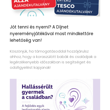
Jót tenni és nyerni? A Díjnet
nyereményjátékával most mindkettőre
lehetőség van!
Köszönjük, ha támogatásoddal hozzájárulsz
ahhoz, hogy a koraszülött babák és családjaik a
legérzékenyebb időszakban is segítséget és
odafigyelést kapjanak!