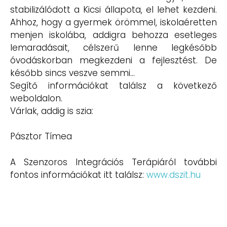
stabilizálódott a Kicsi állapota, el lehet kezdeni.
Ahhoz, hogy a gyermek örömmel, iskolaéretten
menjen iskolába, addigra behozza esetleges
lemaradásait, célszerű lenne legkésőbb
óvodáskorban megkezdeni a fejlesztést. De
később sincs veszve semmi…
Segítő információkat találsz a következő
weboldalon.
Várlak, addig is szia:
Pásztor Tímea
A Szenzoros Integrációs Terápiáról további
fontos információkat itt találsz:
www.dszit.hu