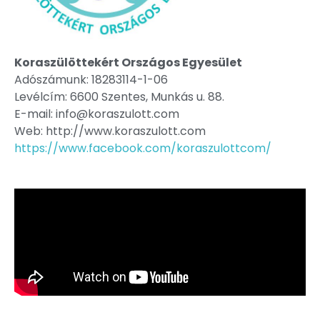
Koraszülöttekért Országos Egyesület
Adószámunk: 18283114-1-06
Levélcím: 6600 Szentes, Munkás u. 88.
E-mail: info@koraszulott.com
Web: http://www.koraszulott.com
https://www.facebook.com/koraszulottcom/