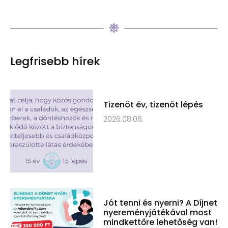
Legfrisebb hírek
Tizenöt év, tizenöt lépés
2026.08.06.
Jót tenni és nyerni? A Díjnet
nyereményjátékával most
mindkettőre lehetőség van!