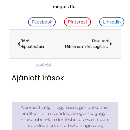
megosztás:
Facebook
Pinterest
LinkedIn
Előző
Következő
Hippoterápia
Miben és miért segít a HRG-terápia koraszülötteknek?
további
Ajánlott írások