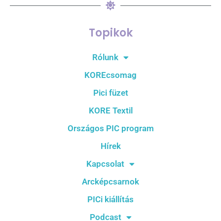
Topikok
Rólunk
KOREcsomag
Pici füzet
KORE Textil
Országos PIC program
Hírek
Kapcsolat
Arcképcsarnok
PICi kiállítás
Podcast