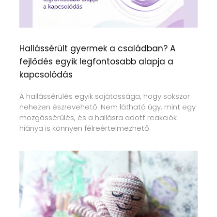
Hallássérült gyermek a családban? A
fejlődés egyik legfontosabb alapja a
kapcsolódás
A hallássérülés egyik sajátossága, hogy sokszor
nehezen észrevehető. Nem látható úgy, mint egy
mozgássérülés, és a hallásra adott reakciók
hiánya is könnyen félreértelmezhető.