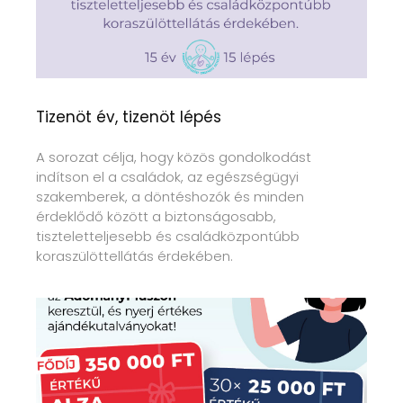
Tizenöt év, tizenöt lépés
A sorozat célja, hogy közös gondolkodást
indítson el a családok, az egészségügyi
szakemberek, a döntéshozók és minden
érdeklődő között a biztonságosabb,
tiszteletteljesebb és családközpontúbb
koraszülöttellátás érdekében.