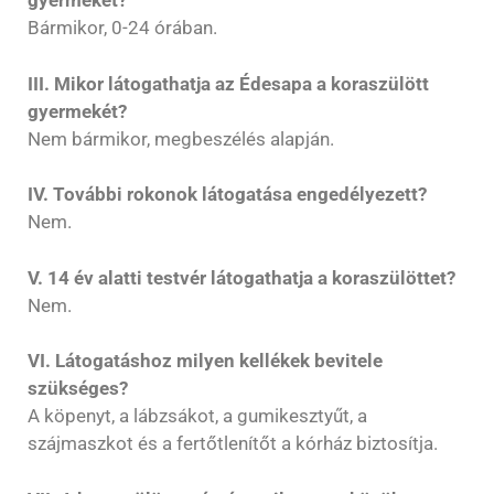
gyermekét?
Bármikor, 0-24 órában.
III. Mikor látogathatja az Édesapa a koraszülött
gyermekét?
Nem bármikor, megbeszélés alapján.
IV. További rokonok látogatása engedélyezett?
Nem.
V. 14 év alatti testvér látogathatja a koraszülöttet?
Nem.
VI. Látogatáshoz milyen kellékek bevitele
szükséges?
A köpenyt, a lábzsákot, a gumikesztyűt, a
szájmaszkot és a fertőtlenítőt a kórház biztosítja.