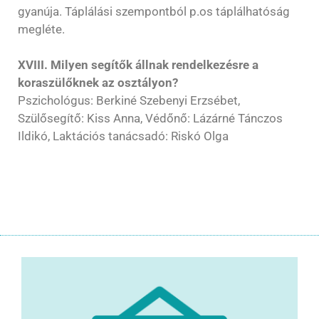
gyanúja. Táplálási szempontból p.os táplálhatóság
megléte.
XVIII. Milyen segítők állnak rendelkezésre a
koraszülőknek az osztályon?
Pszichológus: Berkiné Szebenyi Erzsébet,
Szülősegítő: Kiss Anna, Védőnő: Lázárné Tánczos
Ildikó, Laktációs tanácsadó: Riskó Olga