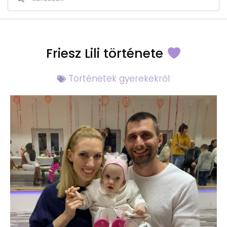
Friesz Lili története
Történetek gyerekekről