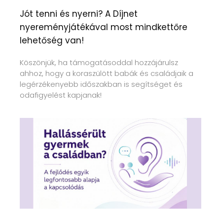
Jót tenni és nyerni? A Díjnet
nyereményjátékával most mindkettőre
lehetőség van!
Köszönjük, ha támogatásoddal hozzájárulsz
ahhoz, hogy a koraszülött babák és családjaik a
legérzékenyebb időszakban is segítséget és
odafigyelést kapjanak!