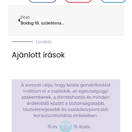
Előző
Boldog 18. születésnapot Zsombor
további
Ajánlott írások