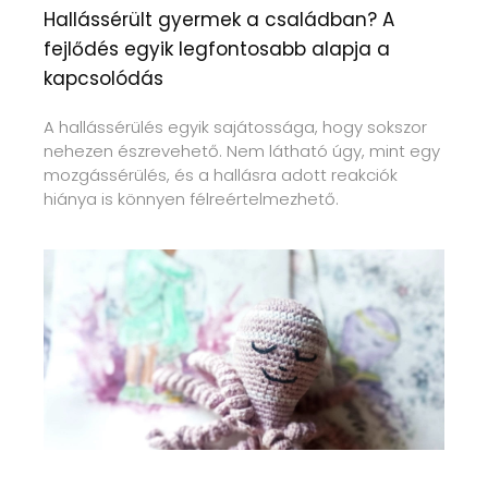
Hallássérült gyermek a családban? A
fejlődés egyik legfontosabb alapja a
kapcsolódás
A hallássérülés egyik sajátossága, hogy sokszor
nehezen észrevehető. Nem látható úgy, mint egy
mozgássérülés, és a hallásra adott reakciók
hiánya is könnyen félreértelmezhető.