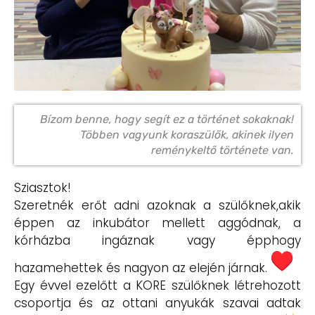
Bízom benne, hogy segít ez a történet sokaknak!
Többen vagyunk koraszülők, akinek ilyen
reménykeltő története van.
Sziasztok!
Szeretnék erőt adni azoknak a szülőknek,akik
éppen az inkubátor mellett aggódnak, a
kórházba ingáznak vagy épphogy
hazamehettek és nagyon az elején járnak.
Egy évvel ezelőtt a KORE szülőknek létrehozott
csoportja és az ottani anyukák szavai adtak