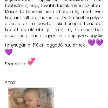
többször is, hogy tovább tudjak menni az úton.
Mások történeteit nem írhatom le, mert nem
kaptam felhatalmazást rá. De ha esetleg olyan
olvassa ezt a posztot, aki hasonló feladatot
kapott és előrébb jár mint mi, kommentben
ossza meg , hadd legyen ez a bejegyzés egy kis
fénysugár a PICen aggódó szülőknek.
Szeretettel
—
Anna