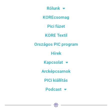
Rólunk
KOREcsomag
Pici füzet
KORE Textil
Országos PIC program
Hírek
Kapcsolat
Arcképcsarnok
PICi kiállítás
Podcast