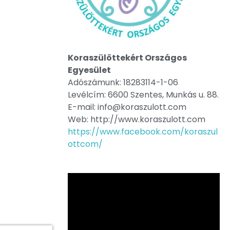
Koraszülöttekért Országos
Egyesület
Adószámunk: 18283114-1-06
Levélcím: 6600 Szentes, Munkás u. 88.
E-mail: info@koraszulott.com
Web: http://www.koraszulott.com
https://www.facebook.com/koraszul
ottcom/