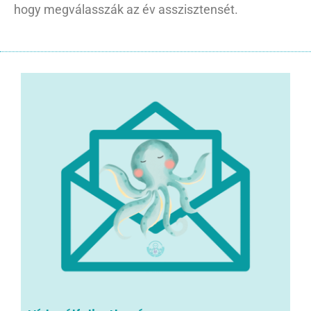
hogy megválasszák az év asszisztensét.