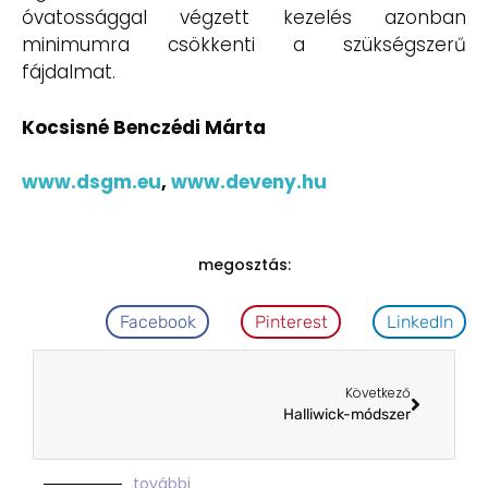
óvatossággal végzett kezelés azonban
minimumra csökkenti a szükségszerű
fájdalmat.
Kocsisné Benczédi Márta
www.dsgm.eu
,
www.deveny.hu
megosztás:
Facebook
Pinterest
LinkedIn
Következő
Halliwick-módszer
további