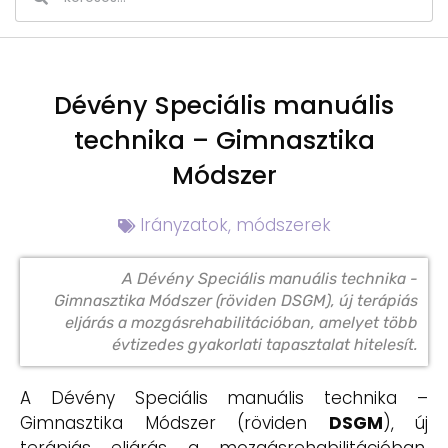
Dévény Speciális manuális
technika – Gimnasztika
Módszer
Irányzatok, módszerek
A Dévény Speciális manuális technika -
Gimnasztika Módszer (röviden DSGM), új terápiás
eljárás a mozgásrehabilitációban, amelyet több
évtizedes gyakorlati tapasztalat hitelesít.
A Dévény Speciális manuális technika –
Gimnasztika Módszer (röviden
DSGM
), új