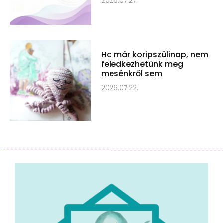
2026.07.27.
Ha már koripszülinap, nem
feledkezhetünk meg
mesénkről sem
2026.07.22.