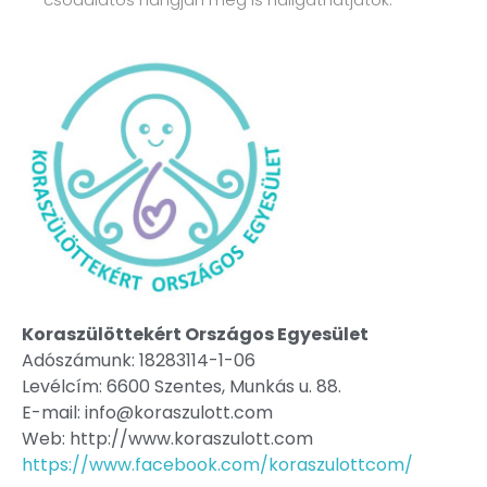
Koraszülöttekért Országos Egyesület
Adószámunk: 18283114-1-06
Levélcím: 6600 Szentes, Munkás u. 88.
E-mail: info@koraszulott.com
Web: http://www.koraszulott.com
https://www.facebook.com/koraszulottcom/